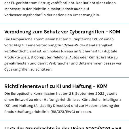
der EU gerichtetem Betrug veröffentlicht. Der Bericht sieht einen
Mehrwert in der Richtlinie, weist jedoch auch auf
Verbesserungsbedarf in der nationalen Umsetzung hin.
Verordnung zum Schutz vor Cyberangriffen – KOM
Die Europäische Kommission hat am 15. September 2022 einen
Vorschlag für eine Verordnung zur Cyber-Widerstandsfähigkeit
veröffentlicht. Ziel ist, ein hohes Niveau an Sicherheit für digitale
Produkte wie z. B. Computer, Telefone, Autos oder Kühlschränke zu
gewährleisten und damit Verbraucher und Unternehmen besser vor
Cyberangriffen zu schützen.
Richtlinienentwurf zu KI und Haftung – KOM
Die Europäische Kommission hat am 28. September 2022 jeweils
einen Entwurf zu einer Haftungsrichtlinie zu Künstlicher Intelligenz
(KI) und Haftung (AI Liabilty Directive) und zur Modernisierung der
Produkthaftungsrichtlinie (85/373/EWG) erlassen.
Lage der Grundrechte in der Union 2020/2021 – EP