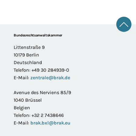
Zum 
Footer
Bundesrechtsanwaltskammer
Littenstraße 9
10179 Berlin
Deutschland
Telefon: +49 30 284939-0
E-Mail:
zentrale@brak.de
Avenue des Nerviens 85/9
1040 Brüssel
Belgien
Telefon: +32 2 7438646
E-Mail:
brak.bxl@brak.eu