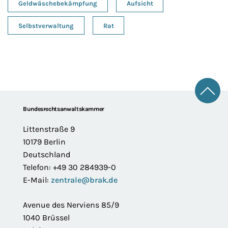
Geldwäschebekämpfung
Aufsicht
Selbstverwaltung
Rat
Zum 
Footer
Bundesrechtsanwaltskammer
Littenstraße 9
10179 Berlin
Deutschland
Telefon: +49 30 284939-0
E-Mail:
zentrale@brak.de
Avenue des Nerviens 85/9
1040 Brüssel