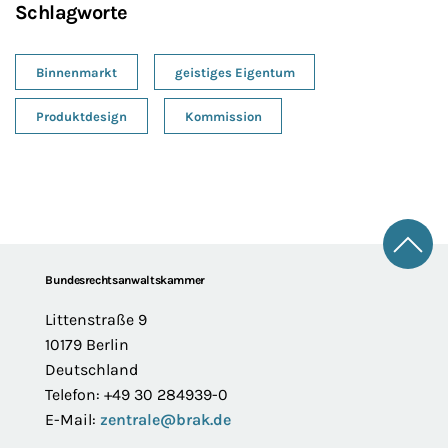
Schlagworte
Binnenmarkt
geistiges Eigentum
Produktdesign
Kommission
Zum 
Footer
Bundesrechtsanwaltskammer
Littenstraße 9
10179 Berlin
Deutschland
Telefon: +49 30 284939-0
E-Mail:
zentrale@brak.de