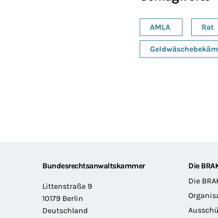
AMLA
Rat
Geldwäschebekäm
Footer
Bundesrechtsanwaltskammer
Die BRA
Die BRA
Littenstraße 9
Organis
10179 Berlin
Ausschü
Deutschland