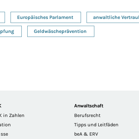
Europäisches Parlament
anwaltliche Vertrau
pfung
Geldwäscheprävention
K
Anwaltschaft
K in Zahlen
Berufsrecht
ation
Tipps und Leitfäden
sse
beA & ERV