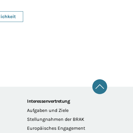
lichkeit
Zum Seitena
Interessenvertretung
Aufgaben und Ziele
Stellungnahmen der BRAK
Europäisches Engagement