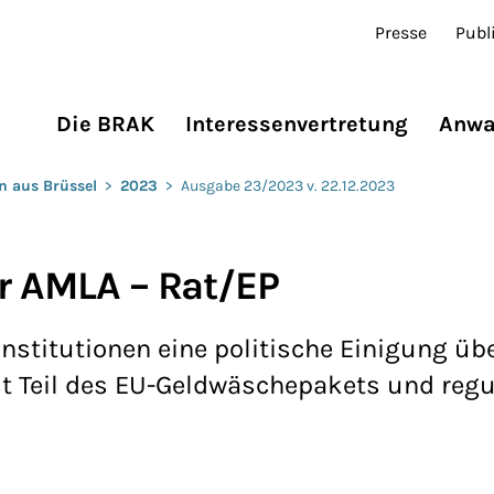
Presse
Publ
Die BRAK
Interessenvertretung
Anwa
n aus Brüssel
>
2023
>
Ausgabe 23/2023 v. 22.12.2023
ur AMLA – Rat/EP
nstitutionen eine politische Einigung übe
st Teil des EU-Geldwäschepakets und regul