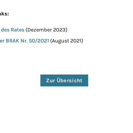
nks:
 des Rates
(Dezember 2023)
er BRAK Nr. 50/2021
(August 2021)
Zur Übersicht