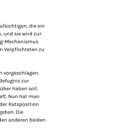
fsichtigen, die ein
 und sie wird zur
ng
-Mechanismus
n Verpflichteten zu
h vorgeschlagen,
 Befugnis zur
ber haben soll.
haft. Nun hat man
 der Ratsposition
geben. Die
den anderen beiden