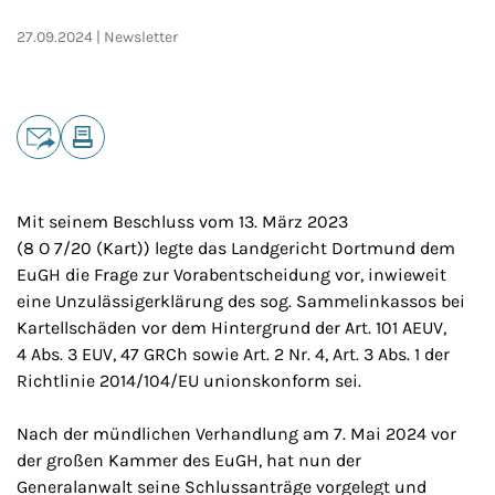
27.09.2024
Newsletter
Teilen
E-Mail
Drucken
Mit seinem Beschluss vom 13. März 2023
(8 O 7/20 (Kart)) legte das Landgericht Dortmund dem
EuGH die Frage zur Vorabentscheidung vor, inwieweit
eine Unzulässigerklärung des sog. Sammelinkassos bei
Kartellschäden vor dem Hintergrund der Art. 101 AEUV,
4 Abs. 3 EUV, 47 GRCh sowie Art. 2 Nr. 4, Art. 3 Abs. 1 der
Richtlinie 2014/104/EU unionskonform sei.
Nach der mündlichen Verhandlung am 7. Mai 2024 vor
der großen Kammer des EuGH, hat nun der
Generalanwalt seine Schlussanträge vorgelegt und