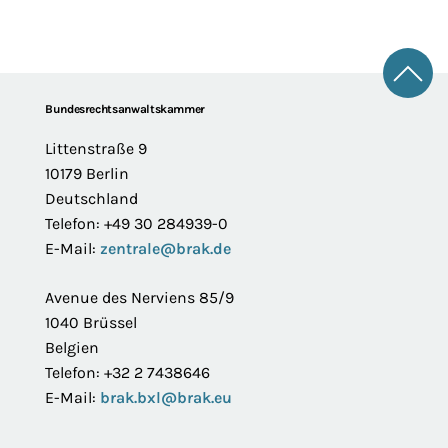
Zum 
Footer
Bundesrechtsanwaltskammer
Littenstraße 9
10179 Berlin
Deutschland
Telefon: +49 30 284939-0
E-Mail:
zentrale@brak.de
Avenue des Nerviens 85/9
1040 Brüssel
Belgien
Telefon: +32 2 7438646
E-Mail:
brak.bxl@brak.eu