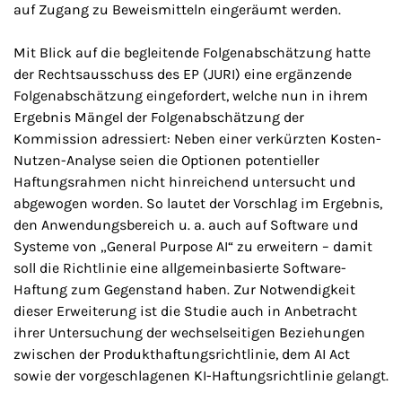
auf Zugang zu Beweismitteln eingeräumt werden.
Mit Blick auf die begleitende Folgenabschätzung hatte
der Rechtsausschuss des EP (JURI) eine ergänzende
Folgenabschätzung eingefordert, welche nun in ihrem
Ergebnis Mängel der Folgenabschätzung der
Kommission adressiert: Neben einer verkürzten Kosten-
Nutzen-Analyse seien die Optionen potentieller
Haftungsrahmen nicht hinreichend untersucht und
abgewogen worden. So lautet der Vorschlag im Ergebnis,
den Anwendungsbereich u. a. auch auf Software und
Systeme von „
General Purpose AI
“ zu erweitern – damit
soll die Richtlinie eine allgemeinbasierte Software-
Haftung zum Gegenstand haben. Zur Notwendigkeit
dieser Erweiterung ist die Studie auch in Anbetracht
ihrer Untersuchung der wechselseitigen Beziehungen
zwischen der Produkthaftungsrichtlinie, dem
AI Act
sowie der vorgeschlagenen KI-Haftungsrichtlinie gelangt.