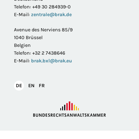
Telefon: +49 30 284939-0
E-Mail:
zentrale@brak.de
Avenue des Nerviens 85/9
1040 Brüssel
Belgien
Telefon: +32 2 7438646
E-Mail:
brak.bxl@brak.eu
English
Français
DE
EN
FR
Deutsch