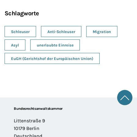
Schlagworte
Schleuser
Anti-Schleuser
Migration
Asyl
unerlaubte Einreise
EuGH (Gerichtshof der Europäischen Union)
Zum 
Footer
Bundesrechtsanwaltskammer
Littenstraße 9
10179 Berlin
Deutschland