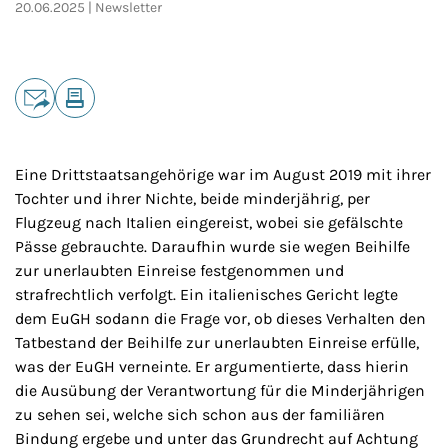
20.06.2025
Newsletter
Teilen
E-Mail
Drucken
Eine Drittstaatsangehörige war im August 2019 mit ihrer
Tochter und ihrer Nichte, beide minderjährig, per
Flugzeug nach Italien eingereist, wobei sie gefälschte
Pässe gebrauchte. Daraufhin wurde sie wegen Beihilfe
zur unerlaubten Einreise festgenommen und
strafrechtlich verfolgt. Ein italienisches Gericht legte
dem EuGH sodann die Frage vor, ob dieses Verhalten den
Tatbestand der Beihilfe zur unerlaubten Einreise erfülle,
was der EuGH verneinte. Er argumentierte, dass hierin
die Ausübung der Verantwortung für die Minderjährigen
zu sehen sei, welche sich schon aus der familiären
Bindung ergebe und unter das Grundrecht auf Achtung