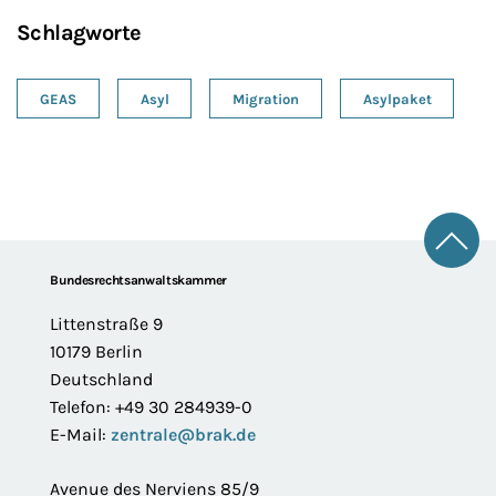
Schlagworte
GEAS
Asyl
Migration
Asylpaket
Zum 
Footer
Bundesrechtsanwaltskammer
Littenstraße 9
10179 Berlin
Deutschland
Telefon: +49 30 284939-0
E-Mail:
zentrale@brak.de
Avenue des Nerviens 85/9