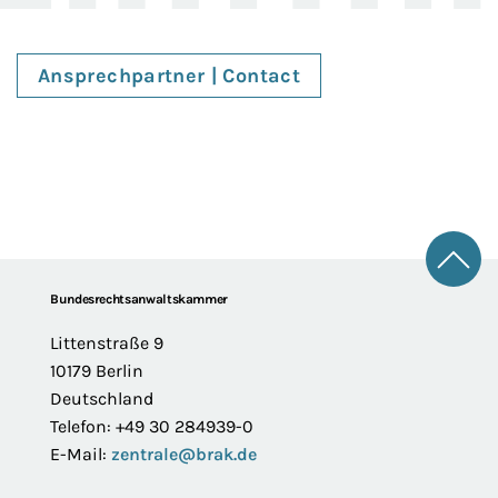
Ansprechpartner | Contact
Zum 
Footer
Bundesrechtsanwaltskammer
Littenstraße 9
10179 Berlin
Deutschland
Telefon: +49 30 284939-0
E-Mail:
zentrale@brak.de