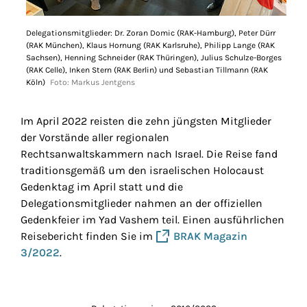
Delegationsmitglieder: Dr. Zoran Domic (RAK-Hamburg), Peter Dürr
(RAK München), Klaus Hornung (RAK Karlsruhe), Philipp Lange (RAK
Sachsen), Henning Schneider (RAK Thüringen), Julius Schulze-Borges
(RAK Celle), Inken Stern (RAK Berlin) und Sebastian Tillmann (RAK
Köln)
Foto: Markus Jentgens
Im April 2022 reisten die zehn jüngsten Mitglieder
der Vorstände aller regionalen
Rechtsanwaltskammern nach Israel. Die Reise fand
traditionsgemäß um den israelischen Holocaust
Gedenktag im April statt und die
Delegationsmitglieder nahmen an der offiziellen
Gedenkfeier im Yad Vashem teil. Einen ausführlichen
Reisebericht finden Sie im
BRAK Magazin
3/2022
.