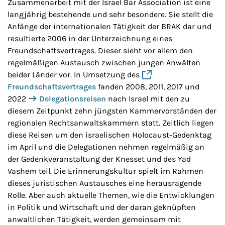
Zusammenarbeit mit der Israel Bar Association ist eine
langjährig bestehende und sehr besondere. Sie stellt die
Anfänge der internationalen Tätigkeit der BRAK dar und
resultierte 2006 in der Unterzeichnung eines
Freundschaftsvertrages. Dieser sieht vor allem den
regelmäßigen Austausch zwischen jungen Anwälten
beider Länder vor. In Umsetzung des
Freundschaftsvertrages
fanden 2008, 2011, 2017 und
2022
Delegationsreisen
nach Israel mit den zu
diesem Zeitpunkt zehn jüngsten Kammervorständen der
regionalen Rechtsanwaltskammern statt. Zeitlich liegen
diese Reisen um den israelischen Holocaust-Gedenktag
im April und die Delegationen nehmen regelmäßig an
der Gedenkveranstaltung der Knesset und des Yad
Vashem teil. Die Erinnerungskultur spielt im Rahmen
dieses juristischen Austausches eine herausragende
Rolle. Aber auch aktuelle Themen, wie die Entwicklungen
in Politik und Wirtschaft und der daran geknüpften
anwaltlichen Tätigkeit, werden gemeinsam mit