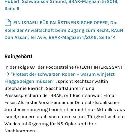
Hubert, Schwäbisch Gmünd, BRAK-Magazin 5/2016,
Seite 6
EIN ISRAELI FÜR PALÄSTINENSISCHE OPFER, Die
Rolle der Anwaltschaft beim Zugang zum Recht, RAuN
Dan Assan, Tel Aviv, BRAK-Magazin 1/2016, Seite 14
Reingehört!
In der Folge 87 der Podcastreihe (R)ECHT INTERESSANT
"Protest der schwarzen Roben – warum wir jetzt
Flagge zeigen müssen"
, spricht Rechtsanwältin
Stephanie Beyrich, Geschäftsführerin und
Pressesprecherin der BRAK, mit Rechtsanwalt Elmar
Esser. Als erster Vorsitzender der Deutsch-Israelischen
Juristenvereinigung berichtet er nicht nur Aktuelles aus
Israel, sondern auch von einem seiner Tätigkeitsgebiete:
Wiedereinbürgerung für NS-Opfer und ihre
Nachkommen.