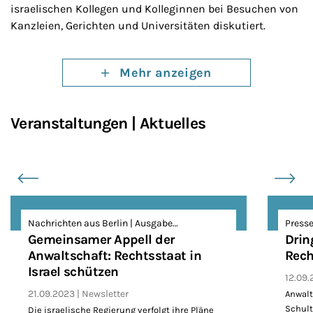
israelischen Kollegen und Kolleginnen bei Besuchen von
Kanzleien, Gerichten und Universitäten diskutiert.
Mehr anzeigen
Veranstaltungen | Aktuelles
Slider überspringen
Nachrichten aus Berlin | Ausgabe…
Presse
Gemeinsamer Appell der
Drin
Anwaltschaft: Rechtsstaat in
Rech
Israel schützen
12.09
21.09.2023
Newsletter
Anwalt
Schult
Die israelische Regierung verfolgt ihre Pläne