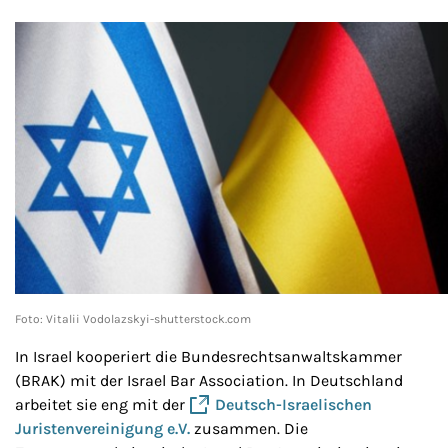
E-Mail
Drucken
Foto: Vitalii Vodolazskyi-shutterstock.com
In Israel kooperiert die Bundesrechtsanwaltskammer
(BRAK) mit der Israel Bar Association. In Deutschland
arbeitet sie eng mit der
Deutsch-Israelischen
Juristenvereinigung e.V.
zusammen. Die