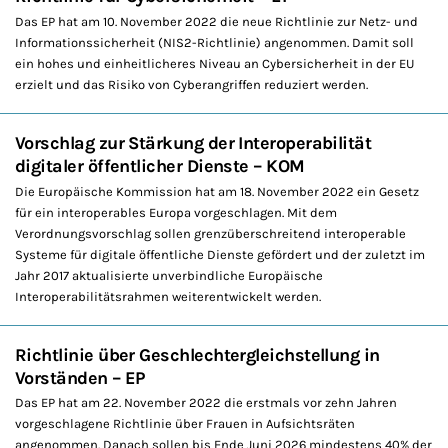
Das EP hat am 10. November 2022 die neue Richtlinie zur Netz- und
Informationssicherheit (NIS2-Richtlinie) angenommen. Damit soll
ein hohes und einheitlicheres Niveau an Cybersicherheit in der EU
erzielt und das Risiko von Cyberangriffen reduziert werden.
Vorschlag zur Stärkung der Interoperabilität
digitaler öffentlicher Dienste – KOM
Die Europäische Kommission hat am 18. November 2022 ein Gesetz
für ein interoperables Europa vorgeschlagen. Mit dem
Verordnungsvorschlag sollen grenzüberschreitend interoperable
Systeme für digitale öffentliche Dienste gefördert und der zuletzt im
Jahr 2017 aktualisierte unverbindliche Europäische
Interoperabilitätsrahmen weiterentwickelt werden.
Richtlinie über Geschlechtergleichstellung in
Vorständen – EP
Das EP hat am 22. November 2022 die erstmals vor zehn Jahren
vorgeschlagene Richtlinie über Frauen in Aufsichtsräten
angenommen. Danach sollen bis Ende Juni 2026 mindestens 40% der