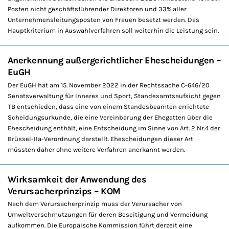
Posten nicht geschäftsführender Direktoren und 33% aller
Unternehmensleitungsposten von Frauen besetzt werden. Das
Hauptkriterium in Auswahlverfahren soll weiterhin die Leistung sein.
Anerkennung außergerichtlicher Ehescheidungen –
EuGH
Der EuGH hat am 15. November 2022 in der Rechtssache C-646/20
Senatsverwaltung für Inneres und Sport, Standesamtsaufsicht gegen
TB entschieden, dass eine von einem Standesbeamten errichtete
Scheidungsurkunde, die eine Vereinbarung der Ehegatten über die
Ehescheidung enthält, eine Entscheidung im Sinne von Art. 2 Nr.4 der
Brüssel-IIa-Verordnung darstellt. Ehescheidungen dieser Art
müssten daher ohne weitere Verfahren anerkannt werden.
Wirksamkeit der Anwendung des
Verursacherprinzips – KOM
Nach dem Verursacherprinzip muss der Verursacher von
Umweltverschmutzungen für deren Beseitigung und Vermeidung
aufkommen. Die Europäische Kommission führt derzeit eine