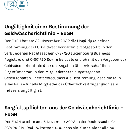
Teilen
E-Mail
Drucken
Ungültigkeit einer Bestimmung der
Geldwäscherichtlinie – EuGH
Der EuGH hat am 22. November 2022 die Ungültigkeit einer
Bestimmung der EU-Geldwäscherichtlinie festgestellt. In den
verbundenen Rechtssachen C-37/20 Luxembourg Business
Registers und C-601/20 Sovim befasste er sich mit den Vorgaben der
Geldwäscherichtlinie über die Angaben über wirtschaftliche
Eigentümer von in den Mitgliedstaaten eingetragenen
Gesellschaften. Er entschied, dass die Bestimmung, dass diese in
allen Fällen für alle Mitglieder der Öffentlichkeit zugänglich sein
müssen, ungültig ist.
Sorgfaltspflichten aus der Geldwäscherichtlinie –
EuGH
Der EuGH urteilte am 17. November 2022 in der Rechtssache C-
562/20 SIA „Rodl & Partner“ u. a., dass ein Kunde nicht alleine