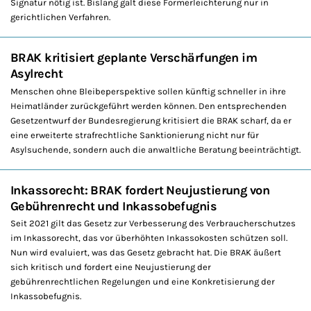
Signatur nötig ist. Bislang galt diese Formerleichterung nur in
gerichtlichen Verfahren.
BRAK kritisiert geplante Verschärfungen im
Asylrecht
Menschen ohne Bleibeperspektive sollen künftig schneller in ihre
Heimatländer zurückgeführt werden können. Den entsprechenden
Gesetzentwurf der Bundesregierung kritisiert die BRAK scharf, da er
eine erweiterte strafrechtliche Sanktionierung nicht nur für
Asylsuchende, sondern auch die anwaltliche Beratung beeinträchtigt.
Inkassorecht: BRAK fordert Neujustierung von
Gebührenrecht und Inkassobefugnis
Seit 2021 gilt das Gesetz zur Verbesserung des Verbraucherschutzes
im Inkassorecht, das vor überhöhten Inkassokosten schützen soll.
Nun wird evaluiert, was das Gesetz gebracht hat. Die BRAK äußert
sich kritisch und fordert eine Neujustierung der
gebührenrechtlichen Regelungen und eine Konkretisierung der
Inkassobefugnis.