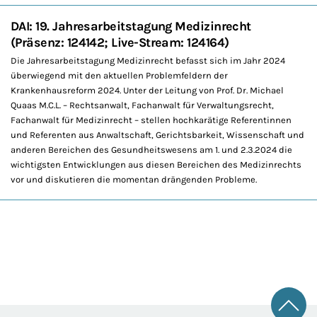
DAI: 19. Jahresarbeitstagung Medizinrecht
(Präsenz: 124142; Live-Stream: 124164)
Die Jahresarbeitstagung Medizinrecht befasst sich im Jahr 2024
überwiegend mit den aktuellen Problemfeldern der
Krankenhausreform 2024. Unter der Leitung von Prof. Dr. Michael
Quaas M.C.L. – Rechtsanwalt, Fachanwalt für Verwaltungsrecht,
Fachanwalt für Medizinrecht – stellen hochkarätige Referentinnen
und Referenten aus Anwaltschaft, Gerichtsbarkeit, Wissenschaft und
anderen Bereichen des Gesundheitswesens am 1. und 2.3.2024 die
wichtigsten Entwicklungen aus diesen Bereichen des Medizinrechts
vor und diskutieren die momentan drängenden Probleme.
Zum 