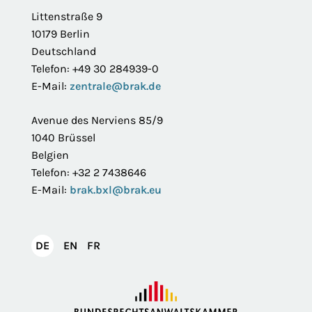
Littenstraße 9
10179 Berlin
Deutschland
Telefon: +49 30 284939-0
E-Mail:
zentrale@brak.de
Avenue des Nerviens 85/9
1040 Brüssel
Belgien
Telefon: +32 2 7438646
E-Mail:
brak.bxl@brak.eu
English
Français
DE
EN
FR
Deutsch