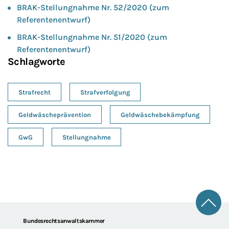
BRAK-Stellungnahme Nr. 52/2020 (zum
Referentenentwurf)
BRAK-Stellungnahme Nr. 51/2020 (zum
Referentenentwurf)
Schlagworte
Strafrecht
Strafverfolgung
Geldwäscheprävention
Geldwäschebekämpfung
GwG
Stellungnahme
Zum 
Footer
Bundesrechtsanwaltskammer