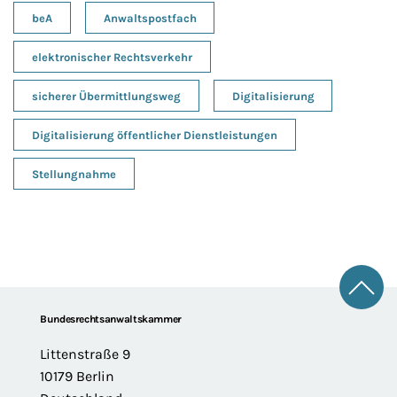
beA
Anwaltspostfach
elektronischer Rechtsverkehr
sicherer Übermittlungsweg
Digitalisierung
Digitalisierung öffentlicher Dienstleistungen
Stellungnahme
Zum 
Footer
Bundesrechtsanwaltskammer
Littenstraße 9
10179 Berlin