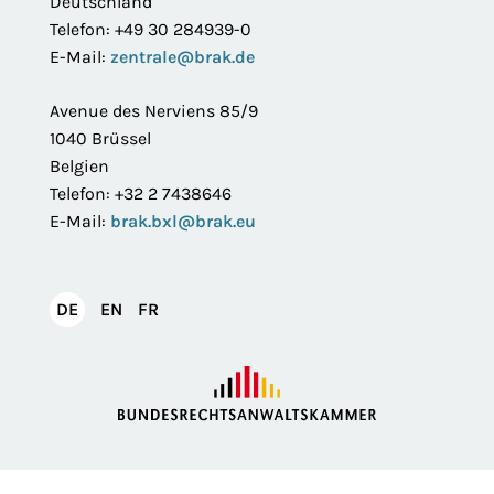
Deutschland
Telefon: +49 30 284939-0
E-Mail:
zentrale@brak.de
Avenue des Nerviens 85/9
1040 Brüssel
Belgien
Telefon: +32 2 7438646
E-Mail:
brak.bxl@brak.eu
English
Français
DE
EN
FR
Deutsch