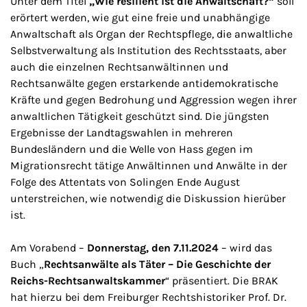
Unter dem Titel
„Wie resilient ist die Anwaltschaft?“
soll
erörtert werden, wie gut eine freie und unabhängige
Anwaltschaft als Organ der Rechtspflege, die anwaltliche
Selbstverwaltung als Institution des Rechtsstaats, aber
auch die einzelnen Rechtsanwältinnen und
Rechtsanwälte gegen erstarkende antidemokratische
Kräfte und gegen Bedrohung und Aggression wegen ihrer
anwaltlichen Tätigkeit geschützt sind. Die jüngsten
Ergebnisse der Landtagswahlen in mehreren
Bundesländern und die Welle von Hass gegen im
Migrationsrecht tätige Anwältinnen und Anwälte in der
Folge des Attentats von Solingen Ende August
unterstreichen, wie notwendig die Diskussion hierüber
ist.
Am Vorabend –
Donnerstag, den 7.11.2024
– wird das
Buch „
Rechtsanwälte als Täter – Die Geschichte der
Reichs-Rechtsanwaltskammer
“ präsentiert. Die BRAK
hat hierzu bei dem Freiburger Rechtshistoriker Prof. Dr.