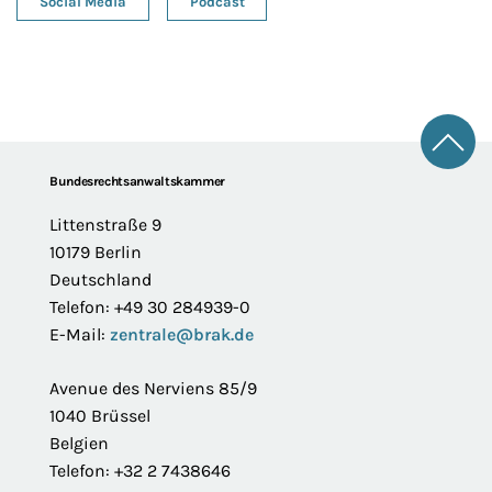
Social Media
Podcast
Zum 
Footer
Bundesrechtsanwaltskammer
Littenstraße 9
10179 Berlin
Deutschland
Telefon: +49 30 284939-0
E-Mail:
zentrale@brak.de
Avenue des Nerviens 85/9
1040 Brüssel
Belgien
Telefon: +32 2 7438646