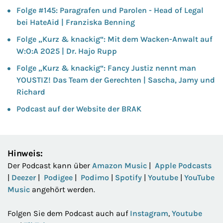
Folge #145: Paragrafen und Parolen - Head of Legal
bei HateAid | Franziska Benning
Folge „Kurz & knackig“: Mit dem Wacken-Anwalt auf
W:O:A 2025 | Dr. Hajo Rupp
Folge „Kurz & knackig“: Fancy Justiz nennt man
YOUSTIZ! Das Team der Gerechten | Sascha, Jamy und
Richard
Podcast auf der Website der BRAK
Hinweis:
Der Podcast kann über
Amazon Music
|
Apple Podcasts
|
Deezer
|
Podigee
|
Podimo
|
Spotify
|
Youtube
|
YouTube
Music
angehört werden.
Folgen Sie dem Podcast auch auf
Instagram
,
Youtube