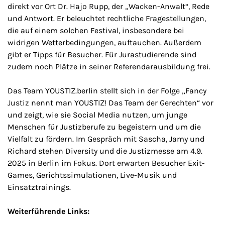
direkt vor Ort Dr. Hajo Rupp, der „Wacken-Anwalt“, Rede
und Antwort. Er beleuchtet rechtliche Fragestellungen,
die auf einem solchen Festival, insbesondere bei
widrigen Wetterbedingungen, auftauchen. Außerdem
gibt er Tipps für Besucher. Für Jurastudierende sind
zudem noch Plätze in seiner Referendarausbildung frei.
Das Team YOUSTIZ.berlin stellt sich in der Folge „Fancy
Justiz nennt man YOUSTIZ! Das Team der Gerechten“ vor
und zeigt, wie sie Social Media nutzen, um junge
Menschen für Justizberufe zu begeistern und um die
Vielfalt zu fördern. Im Gespräch mit Sascha, Jamy und
Richard stehen Diversity und die Justizmesse am 4.9.
2025 in Berlin im Fokus. Dort erwarten Besucher Exit-
Games, Gerichtssimulationen, Live-Musik und
Einsatztrainings.
Weiterführende Links: