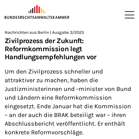
ZUM HAUPTINHALT SPRINGEN
Me
Sie befinden sich hier:
Nachrichten aus Berlin | Ausgabe 3/2025
Startseite
Newsroom
Newsletter
Nachrichten aus Berlin
>
>
>
>
>
Zivilprozess der Zukunft:
Reformkommission legt
Handlungsempfehlungen vor
Um den Zivilprozess schneller und
attraktiver zu machen, haben die
Justizministerinnen und -minister von Bund
und Ländern eine Reformkommission
eingesetzt. Ende Januar hat die Kommission
– an der auch die BRAK beteiligt war – ihren
Abschlussbericht veröffentlicht. Er enthält
konkrete Reformvorschläge.