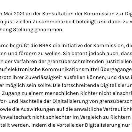
m Mai 2021 an der Konsultation der Kommission zur Dig
 justiziellen Zusammenarbeit beteiligt und dabei zu 
ang Stellung genommen.
hme begrüßt die BRAK die Initiative der Kommission, die
zen und fördern zu wollen. Sie betont jedoch auch, dass
n der Verfahren der grenzüberschreitenden justiziel
 auf elektronische Kommunikationsmittel übergegangen
trotz ihrer Zuverlässigkeit ausfallen können, und dass i
 möglich sein sollte. Die fortschreitende Digitalisieru
en Zugang zu einem menschlichen Richter nicht einschr
or- und Nachteile der Digitalisierung von grenzübersc
owie die Auswirkungen auf die anwaltliche Vertraulichke
Anwaltschaft nicht schlechter im Vergleich zu Richtern
ellt werden, indem die Vorteile der Digitalisierung nur