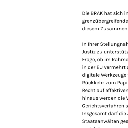
Die BRAK hat sich i
grenzübergreifenden
diesem Zusammenh
In Ihrer Stellungna
Justiz zu unterstüt
Frage, ob im Rahme
in der EU vermehrt
digitale Werkzeuge 
Rückkehr zum Papier
Recht auf effektiv
hinaus werden die V
Gerichtsverfahren s
Insgesamt darf die 
Staatsanwälten gest