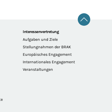
Zum Seitena
Interessenvertretung
Aufgaben und Ziele
Stellungnahmen der BRAK
Europäisches Engagement
Internationales Engagement
Veranstaltungen
te