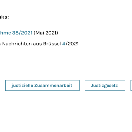
nks:
ahme 38/2021
(Mai 2021)
h Nachrichten aus Brüssel
4
/2021
justizielle Zusammenarbeit
Justizgesetz