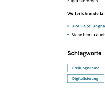
zugutekommen.
Weiterführende Li
BRAK-Stellungn
Siehe hierzu auc
Schlagworte
Stellungnahme
Digitalisierung