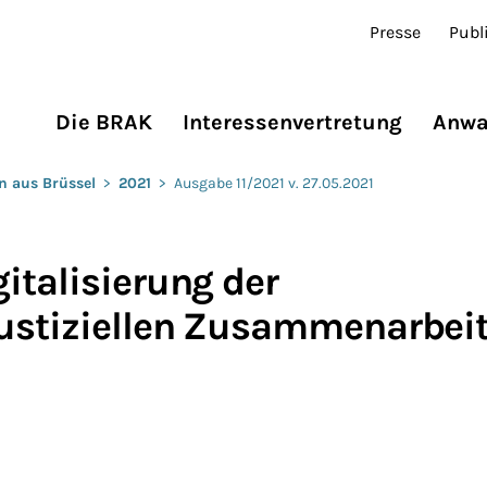
Presse
Publ
Die BRAK
Interessenvertretung
Anwa
n aus Brüssel
>
2021
>
Ausgabe 11/2021 v. 27.05.2021
italisierung der
ustiziellen Zusammenarbeit