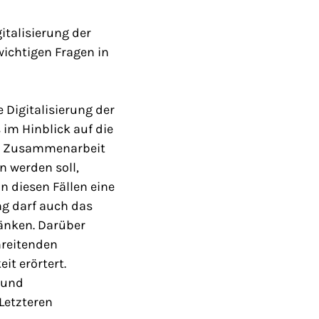
italisierung der
wichtigen Fragen in
 Digitalisierung der
 im Hinblick auf die
len Zusammenarbeit
 werden soll,
n diesen Fällen eine
ng darf auch das
änken. Darüber
hreitenden
it erörtert.
 und
 Letzteren