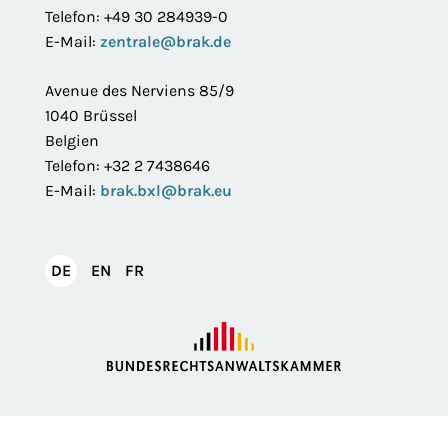
Telefon: +49 30 284939-0
E-Mail:
zentrale@brak.de
Avenue des Nerviens 85/9
1040 Brüssel
Belgien
Telefon: +32 2 7438646
E-Mail:
brak.bxl@brak.eu
English
Français
DE
EN
FR
Deutsch