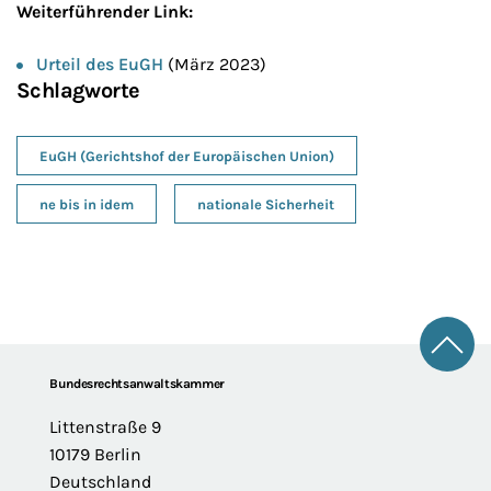
Weiterführender Link:
Urteil des EuGH
(März 2023)
Schlagworte
EuGH (Gerichtshof der Europäischen Union)
ne bis in idem
nationale Sicherheit
Zum 
Footer
Bundesrechtsanwaltskammer
Littenstraße 9
10179 Berlin
Deutschland