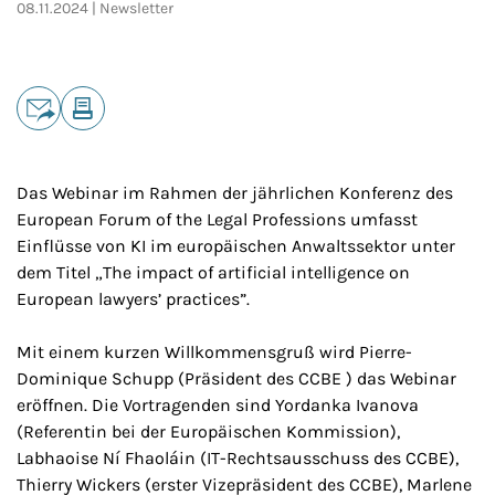
08.11.2024
Newsletter
Teilen
E-Mail
Drucken
Das Webinar im Rahmen der jährlichen Konferenz des
European Forum of the Legal Professions
umfasst
Einflüsse von KI im europäischen Anwaltssektor unter
dem Titel „
The impact of artificial intelligence on
European lawyers’ practices
”.
Mit einem kurzen Willkommensgruß wird Pierre-
Dominique Schupp (Präsident des CCBE ) das Webinar
eröffnen. Die Vortragenden sind Yordanka Ivanova
(Referentin bei der Europäischen Kommission),
Labhaoise Ní Fhaoláin (IT-Rechtsausschuss des CCBE),
Thierry Wickers (erster Vizepräsident des CCBE), Marlene