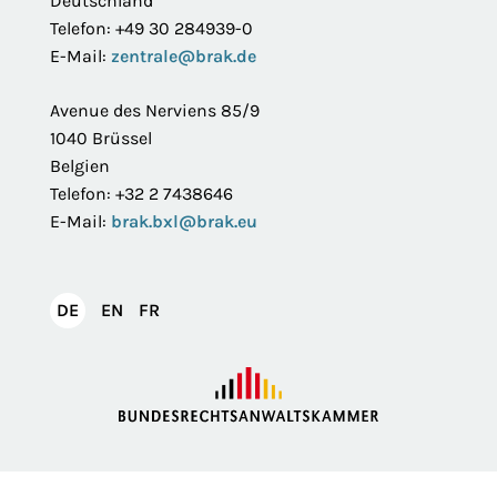
Deutschland
Telefon: +49 30 284939-0
E-Mail:
zentrale@brak.de
Avenue des Nerviens 85/9
1040 Brüssel
Belgien
Telefon: +32 2 7438646
E-Mail:
brak.bxl@brak.eu
English
Français
DE
EN
FR
Deutsch