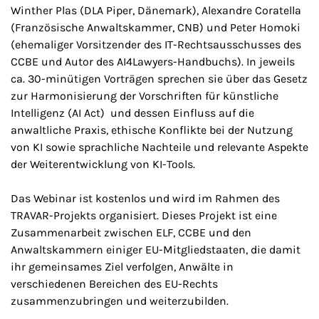
Winther Plas (DLA Piper, Dänemark), Alexandre Coratella
(Französische Anwaltskammer, CNB) und Peter Homoki
(ehemaliger Vorsitzender des IT-Rechtsausschusses des
CCBE und Autor des AI4Lawyers-Handbuchs). In jeweils
ca. 30-minütigen Vorträgen sprechen sie über das Gesetz
zur Harmonisierung der Vorschriften für künstliche
Intelligenz (AI Act) und dessen Einfluss auf die
anwaltliche Praxis, ethische Konflikte bei der Nutzung
von KI sowie sprachliche Nachteile und relevante Aspekte
der Weiterentwicklung von KI-
Tools
.
Das Webinar ist kostenlos und wird im Rahmen des
TRAVAR-Projekts organisiert. Dieses Projekt ist eine
Zusammenarbeit zwischen ELF, CCBE und den
Anwaltskammern einiger EU-Mitgliedstaaten, die damit
ihr gemeinsames Ziel verfolgen, Anwälte in
verschiedenen Bereichen des EU-Rechts
zusammenzubringen und weiterzubilden.