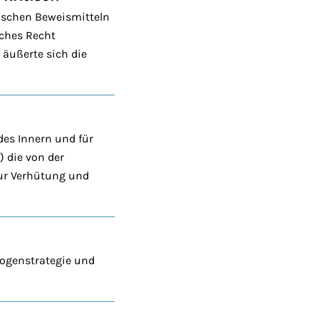
ischen Beweismitteln
sches Recht
äußerte sich die
es Innern und für
 die von der
zur Verhütung und
rogenstrategie und