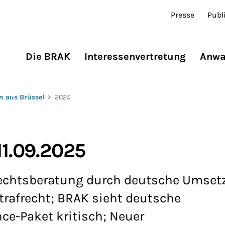
Presse
Publ
Die BRAK
Interessenvertretung
Anwa
n aus Brüssel
>
2025
11.09.2025
 Rechtsberatung durch deutsche Umse
trafrecht; BRAK sieht deutsche
ce-Paket kritisch; Neuer