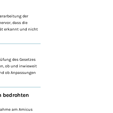
erarbeitung der
ervor, dass die
t erkannt und nicht
rüfung des Gesetzes
en, ob und inwieweit
 und ob Anpassungen
n bedrohten
ilnahme am Amicus