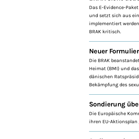
Das E-Evidence-Paket
und setzt sich aus ei
implementiert werden
BRAK kritisch.
Neuer Formulie
Die BRAK beanstandet
Heimat (BMI) und das
dänischen Ratspräsid
Bekämpfung des sexu
Sondierung übe
Die Europäische Kommi
ihren EU-Aktionsplan