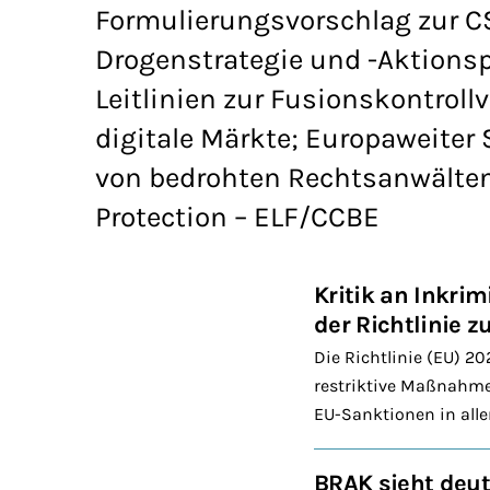
Formulierungsvorschlag zur 
Drogenstrategie und -Aktions
Leitlinien zur Fusionskontrol
digitale Märkte; Europaweiter
von bedrohten Rechtsanwälten
Protection – ELF/CCBE
Kritik an Inkr
der Richtlinie 
Die Richtlinie (EU) 2
restriktive Maßnahmen
EU-Sanktionen in alle
BRAK sieht deut