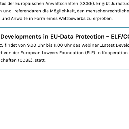
tes der Europäischen Anwaltschaften (CCBE). Er gibt Jurastu
 und -referendaren die Möglichkeit, den menschenrechtliche
 und Anwälte in Form eines Wettbewerbs zu erproben.
 Developments in EU-Data Protection – ELF/
 findet von 9.00 Uhr bis 11.00 Uhr das Webinar „Latest Deve
ert von der European Lawyers Foundation (ELF) in Kooperation
haften (CCBE), statt.