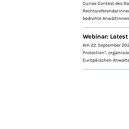
Curiae Contest des Ra
Rechtsreferendarinnen
bedrohte Anwältinnen
Webinar: Latest
Am 22. September 2025
Protection“, organisi
Europäischen Anwaltsc