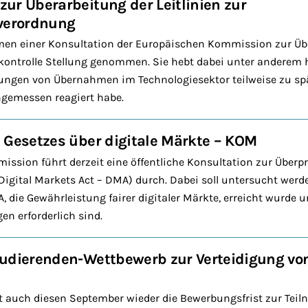
ur Überarbeitung der Leitlinien zur
lverordnung
en einer Konsultation der Europäischen Kommission zur Üb
skontrolle Stellung genommen. Sie hebt dabei unter anderem h
gen von Übernahmen im Technologiesektor teilweise zu spä
ngemessen reagiert habe.
 Gesetzes über digitale Märkte – KOM
ssion führt derzeit eine öffentliche Konsultation zur Überp
(Digital Markets Act – DMA) durch. Dabei soll untersucht werd
, die Gewährleistung fairer digitaler Märkte, erreicht wurde
n erforderlich sind.
tudierenden-Wettbewerb zur Verteidigung vo
n
nt auch diesen September wieder die Bewerbungsfrist zur Te