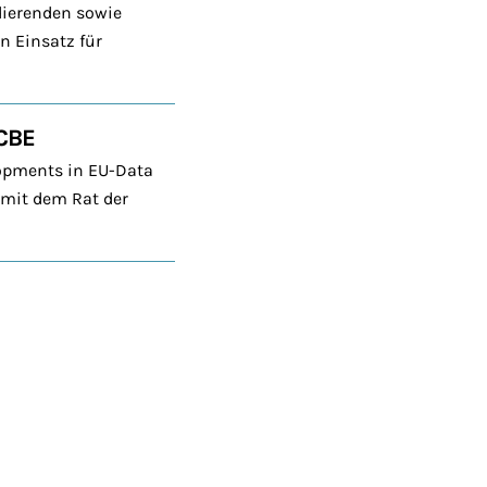
dierenden sowie
n Einsatz für
CCBE
lopments in EU-Data
 mit dem Rat der