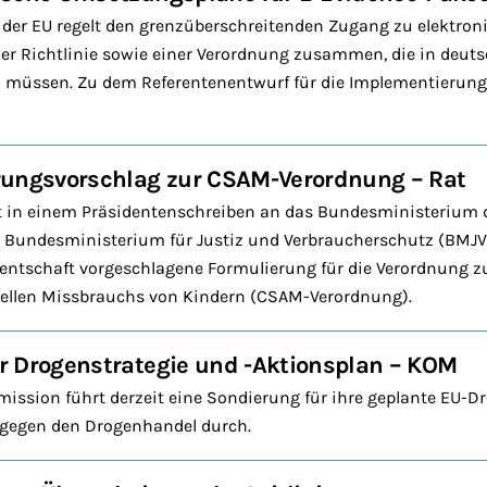
 der EU regelt den grenzüberschreitenden Zugang zu elektron
ner Richtlinie sowie einer Verordnung zusammen, die in deut
 müssen. Zu dem Referentenentwurf für die Implementierung 
rungsvorschlag zur CSAM-Verordnung – Rat
 in einem Präsidentenschreiben an das Bundesministerium d
 Bundesministerium für Justiz und Verbraucherschutz (BMJV)
entschaft vorgeschlagene Formulierung für die Verordnung 
ellen Missbrauchs von Kindern (CSAM-Verordnung).
r Drogenstrategie und -Aktionsplan – KOM
ssion führt derzeit eine Sondierung für ihre geplante EU-D
 gegen den Drogenhandel durch.