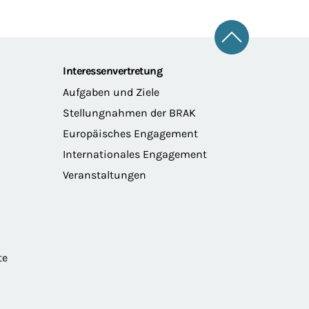
Zum Seitena
Interessenvertretung
Aufgaben und Ziele
Stellungnahmen der BRAK
Europäisches Engagement
Internationales Engagement
Veranstaltungen
te