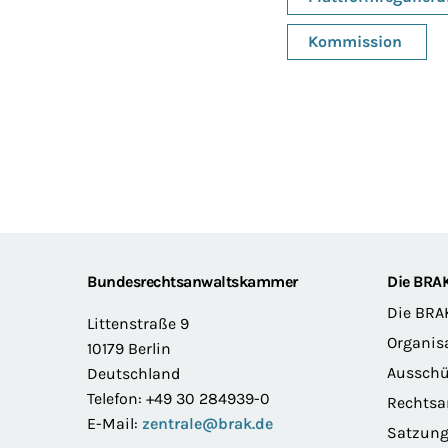
Kommission
Footer
Bundesrechtsanwaltskammer
Die BRA
Die BRA
Littenstraße 9
Organis
10179 Berlin
Ausschü
Deutschland
Telefon: +49 30 284939-0
Rechts
E-Mail:
zentrale@brak.de
Satzun