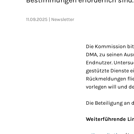
11.09.2025
Newsletter
Die Kommission bi
DMA, zu seinen Aus
Endnutzer. Untersuc
gestützte Dienste 
Rückmeldungen flie
vorlegen will und d
Die Beteiligung an 
Weiterführende Li