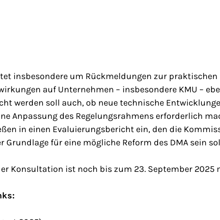
ttet insbesondere um Rückmeldungen zur praktischen
wirkungen auf Unternehmen – insbesondere KMU – ebe
ht werden soll auch, ob neue technische Entwicklungen 
eine Anpassung des Regelungsrahmens erforderlich mac
ßen in einen Evaluierungsbericht ein, den die Kommis
er Grundlage für eine mögliche Reform des DMA sein sol
der Konsultation ist noch bis zum 23. September 2025 
nks: