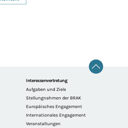
Zum Seitena
Interessenvertretung
Aufgaben und Ziele
Stellungnahmen der BRAK
Europäisches Engagement
Internationales Engagement
Veranstaltungen