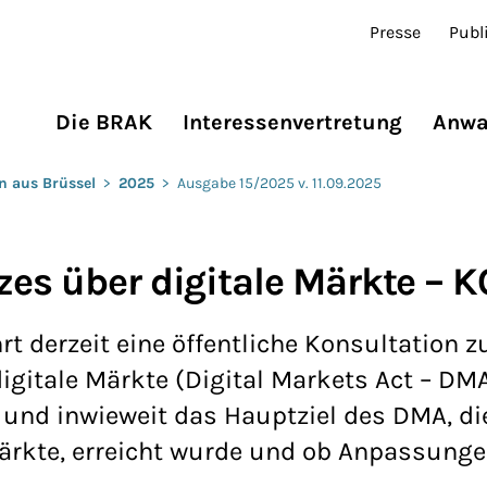
Presse
Publ
Die BRAK
Interessenvertretung
Anwa
n aus Brüssel
>
2025
>
Ausgabe 15/2025 v. 11.09.2025
zes über digitale Märkte – 
 derzeit eine öffentliche Konsultation z
gitale Märkte (Digital Markets Act – DMA
 und inwieweit das Hauptziel des DMA, di
Märkte, erreicht wurde und ob Anpassunge