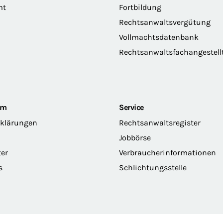
mt
Fortbildung
Rechtsanwaltsvergütung
Vollmachtsdatenbank
Rechtsanwaltsfachangestell
om
Service
rklärungen
Rechtsanwaltsregister
Jobbörse
ter
Verbraucherinformationen
s
Schlichtungsstelle