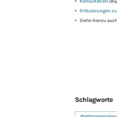
Konsultation
(Au
Erläuterungen zu
Siehe hierzu auc
Schlagworte
Plattformregulier