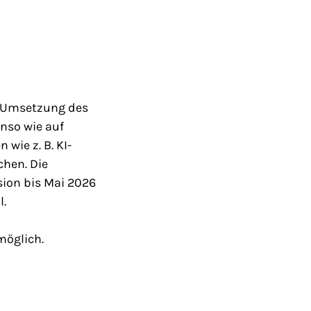
 Umsetzung des
nso wie auf
wie z. B. KI-
hen. Die
sion bis Mai 2026
l.
möglich.