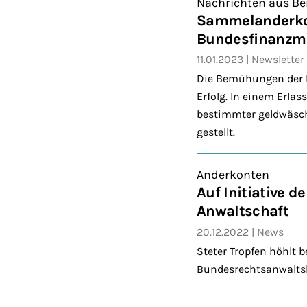
Nachrichten aus Ber
Sammelanderkon
Bundesfinanzmi
11.01.2023
Newsletter
Die Bemühungen der 
Erfolg. In einem Erl
bestimmter geldwäsch
gestellt.
Anderkonten
Auf Initiative 
Anwaltschaft
20.12.2022
News
Steter Tropfen höhlt
Bundesrechtsanwaltsk