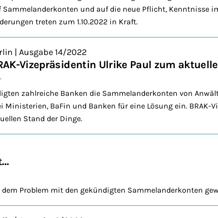
f Sammelanderkonten und auf die neue Pflicht, Kenntnisse i
erungen treten zum 1.10.2022 in Kraft.
rlin | Ausgabe 14/2022
AK-Vizepräsidentin Ulrike Paul zum aktuell
r
igten zahlreiche Banken die Sammelanderkonten von Anwäl
ei Ministerien, BaFin und Banken für eine Lösung ein. BRAK-Vi
tuellen Stand der Dinge.
t…
aus dem Problem mit den gekündigten Sammelanderkonten ge