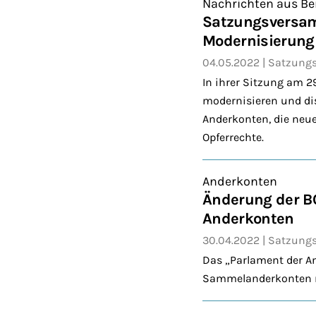
Nachrichten aus Be
Satzungsversam
Modernisierung
04.05.2022
Satzung
In ihrer Sitzung am 
modernisieren und di
Anderkonten, die neue
Opferrechte.
Anderkonten
Änderung der B
Anderkonten
30.04.2022
Satzung
Das „Parlament der An
Sammelanderkonten ni