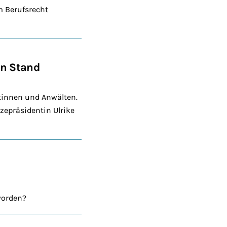
m Berufsrecht
en Stand
tinnen und Anwälten.
zepräsidentin Ulrike
worden?