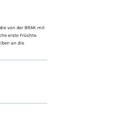
ie von der BRAK mit
he erste Früchte.
iben an die