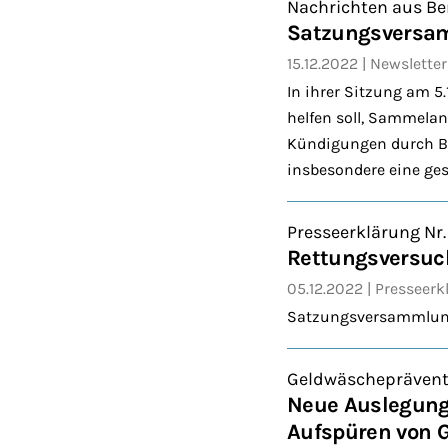
Nachrichten aus Be
Satzungsversa
15.12.2022
Newsletter
In ihrer Sitzung am 
helfen soll, Sammelan
Kündigungen durch Ba
insbesondere eine ge
Presseerklärung Nr.
Rettungsversuc
05.12.2022
Presseerk
Satzungsversammlung
Geldwäscheprävent
Neue Auslegung
Aufspüren von 