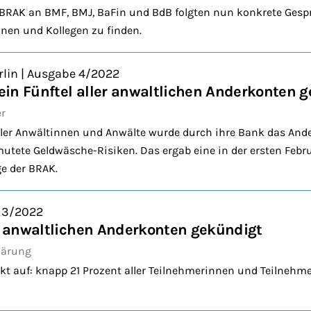
r BRAK an BMF, BMJ, BaFin und BdB folgten nun konkrete Ges
nnen und Kollegen zu finden.
rlin | Ausgabe 4/2022
in Fünftel aller anwaltlichen Anderkonten 
er
ller Anwältinnen und Anwälte wurde durch ihre Bank das And
utete Geldwäsche-Risiken. Das ergab eine in der ersten Febru
e der BRAK.
. 3/2022
er anwaltlichen Anderkonten gekündigt
lärung
t auf: knapp 21 Prozent aller Teilnehmerinnen und Teilnehme