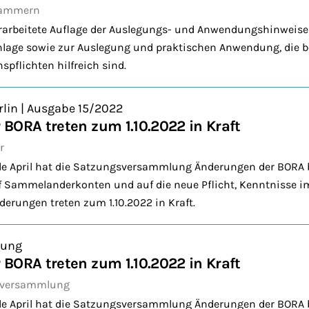
Kammern
erarbeitete Auflage der Auslegungs- und Anwendungshinweis
nlage sowie zur Auslegung und praktischen Anwendung, die be
pflichten hilfreich sind.
rlin | Ausgabe 15/2022
BORA treten zum 1.10.2022 in Kraft
r
nde April hat die Satzungsversammlung Änderungen der BORA 
f Sammelanderkonten und auf die neue Pflicht, Kenntnisse i
erungen treten zum 1.10.2022 in Kraft.
lung
BORA treten zum 1.10.2022 in Kraft
sversammlung
nde April hat die Satzungsversammlung Änderungen der BORA 