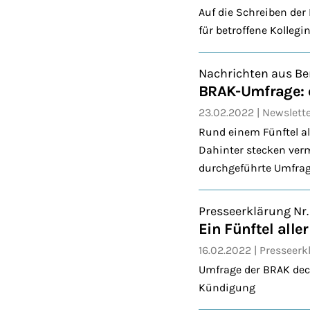
Auf die Schreiben de
für betroffene Kollegi
Nachrichten aus Be
BRAK-Umfrage: e
23.02.2022
Newslett
Rund einem Fünftel a
Dahinter stecken verm
durchgeführte Umfrag
Presseerklärung Nr
Ein Fünftel all
16.02.2022
Presseerk
Umfrage der BRAK deck
Kündigung