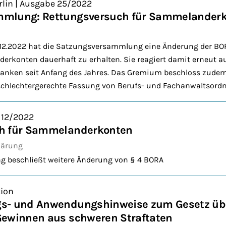
rlin | Ausgabe 25/2022
mmlung: Rettungsversuch für Sammelander
5.12.2022 hat die Satzungsversammlung eine Änderung der BOR
derkonten dauerhaft zu erhalten. Sie reagiert damit erneut 
nken seit Anfang des Jahres. Das Gremium beschloss zudem
schlechtergerechte Fassung von Berufs- und Fachanwaltsord
 12/2022
h für Sammelanderkonten
lärung
 beschließt weitere Änderung von § 4 BORA
ion
s- und Anwendungshinweise zum Gesetz üb
Gewinnen aus schweren Straftaten