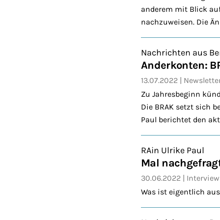
anderem mit Blick au
nachzuweisen. Die Änd
Nachrichten aus Be
Anderkonten: BR
13.07.2022
Newslette
Zu Jahresbeginn künd
Die BRAK setzt sich b
Paul berichtet den ak
RAin Ulrike Paul
Mal nachgefrag
30.06.2022
Interview
Was ist eigentlich 