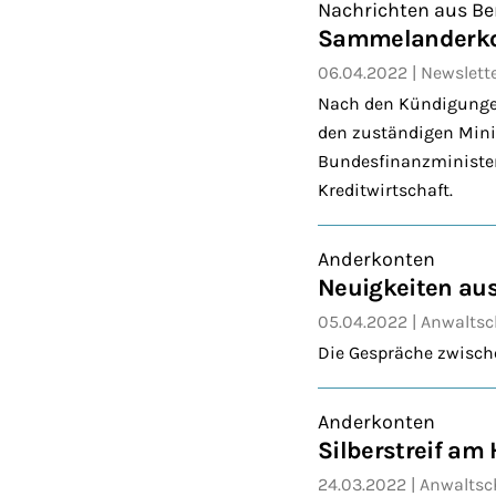
Nachrichten aus Be
Sammelanderkon
06.04.2022
Newslett
Nach den Kündigungen
den zuständigen Mini
Bundesfinanzminister
Kreditwirtschaft.
Anderkonten
Neuigkeiten au
05.04.2022
Anwaltsc
Die Gespräche zwisch
Anderkonten
Silberstreif am 
24.03.2022
Anwaltsc