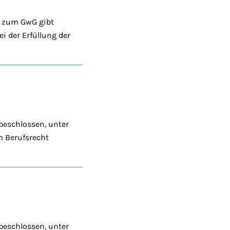
e zum GwG gibt
i der Erfüllung der
beschlossen, unter
m Berufsrecht
beschlossen, unter