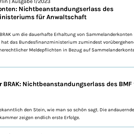
lin | Ausgabe 1/2023
ten: Nichtbeanstandungserlass des
nisteriums für Anwaltschaft
BRAK um die dauerhafte Erhaltung von Sammelanderkonten z
ass hat das Bundesfinanzministerium zumindest vorübergehen
erechtlicher Meldepflichten in Bezug auf Sammelanderkont
der BRAK: Nichtbeanstandungserlass des BMF 
 bekanntlich den Stein, wie man so schön sagt. Die andauer
ammer zeigen endlich erste Erfolge.