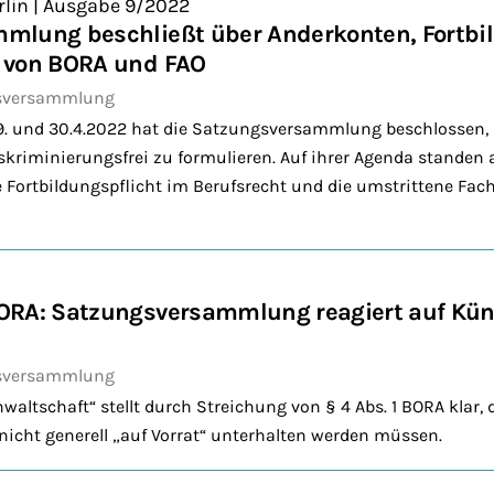
rlin | Ausgabe 9/2022
mlung beschließt über Anderkonten, Fortbi
 von BORA und FAO
sversammlung
29. und 30.4.2022 hat die Satzungsversammlung beschlossen,
skriminierungsfrei zu formulieren. Auf ihrer Agenda stande
 Fortbildungspflicht im Berufsrecht und die umstrittene Fac
ORA: Satzungsversammlung reagiert auf Kün
sversammlung
waltschaft“ stellt durch Streichung von § 4 Abs. 1 BORA klar, 
cht generell „auf Vorrat“ unterhalten werden müssen.