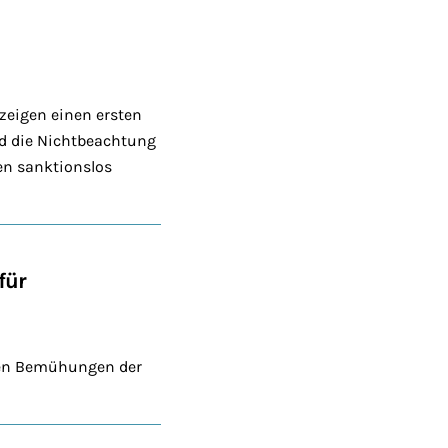
eigen einen ersten
d die Nichtbeachtung
en sanktionslos
für
nden Bemühungen der