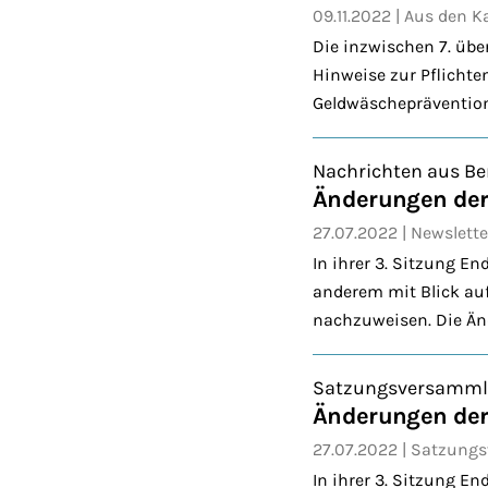
09.11.2022
Aus den 
Die inzwischen 7. üb
Hinweise zur Pflichte
Geldwäschepräventions
Nachrichten aus Be
Änderungen der 
27.07.2022
Newslette
In ihrer 3. Sitzung E
anderem mit Blick au
nachzuweisen. Die Änd
Satzungsversamm
Änderungen der 
27.07.2022
Satzung
In ihrer 3. Sitzung E