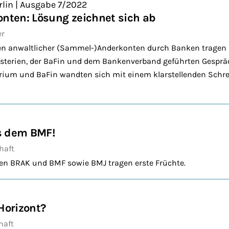
rlin | Ausgabe 7/2022
ten: Lösung zeichnet sich ab
er
 anwaltlicher (Sammel-)Anderkonten durch Banken tragen d
sterien, der BaFin und dem Bankenverband geführten Gespräc
ium und BaFin wandten sich mit einem klarstellenden Schre
s dem BMF!
haft
en BRAK und BMF sowie BMJ tragen erste Früchte.
Horizont?
haft