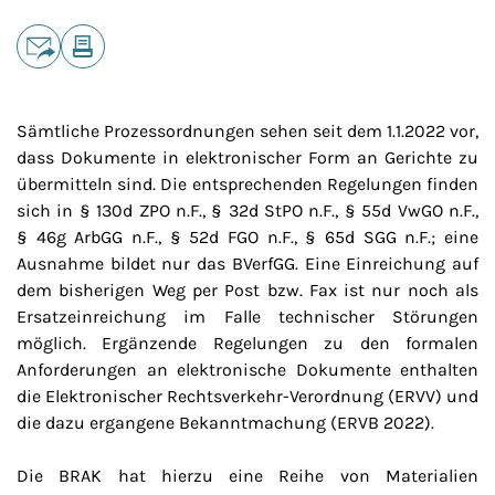
Teilen
E-Mail
Drucken
Sämtliche Prozessordnungen sehen seit dem 1.1.2022 vor,
dass Dokumente in elektronischer Form an Gerichte zu
übermitteln sind. Die entsprechenden Regelungen finden
sich in § 130d ZPO n.F., § 32d StPO n.F., § 55d VwGO n.F.,
§ 46g ArbGG n.F., § 52d FGO n.F., § 65d SGG n.F.; eine
Ausnahme bildet nur das BVerfGG. Eine Einreichung auf
dem bisherigen Weg per Post bzw. Fax ist nur noch als
Ersatzeinreichung im Falle technischer Störungen
möglich. Ergänzende Regelungen zu den formalen
Anforderungen an elektronische Dokumente enthalten
die Elektronischer Rechtsverkehr-Verordnung (ERVV) und
die dazu ergangene Bekanntmachung (ERVB 2022).
Die BRAK hat hierzu eine Reihe von Materialien