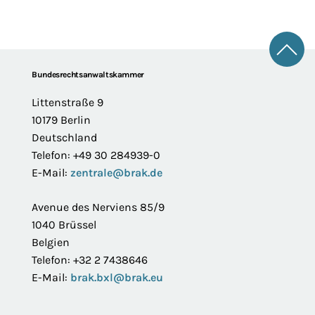
Zum 
Footer
Bundesrechtsanwaltskammer
Littenstraße 9
10179 Berlin
Deutschland
Telefon: +49 30 284939-0
E-Mail:
zentrale@brak.de
Avenue des Nerviens 85/9
1040 Brüssel
Belgien
Telefon: +32 2 7438646
E-Mail:
brak.bxl@brak.eu