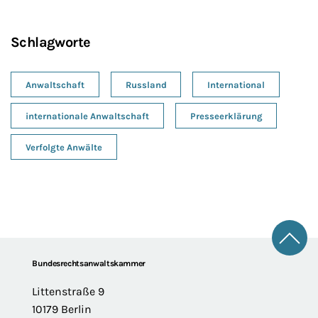
Schlagworte
Anwaltschaft
Russland
International
internationale Anwaltschaft
Presseerklärung
Verfolgte Anwälte
Zum 
Footer
Bundesrechtsanwaltskammer
Littenstraße 9
10179 Berlin