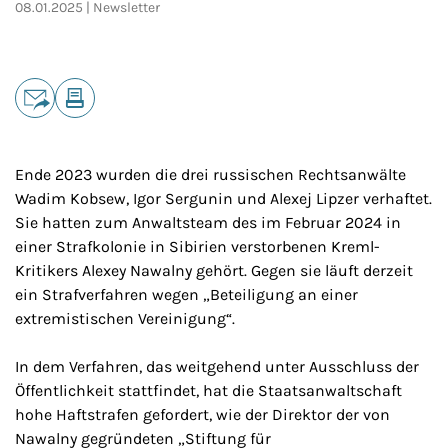
08.01.2025
Newsletter
Teilen
E-Mail
Drucken
Ende 2023 wurden die drei russischen Rechtsanwälte
Wadim Kobsew, Igor Sergunin und Alexej Lipzer verhaftet.
Sie hatten zum Anwaltsteam des im Februar 2024 in
einer Strafkolonie in Sibirien verstorbenen Kreml-
Kritikers Alexey Nawalny gehört. Gegen sie läuft derzeit
ein Strafverfahren wegen „Beteiligung an einer
extremistischen Vereinigung“.
In dem Verfahren, das weitgehend unter Ausschluss der
Öffentlichkeit stattfindet, hat die Staatsanwaltschaft
hohe Haftstrafen gefordert, wie der Direktor der von
Nawalny gegründeten „Stiftung für