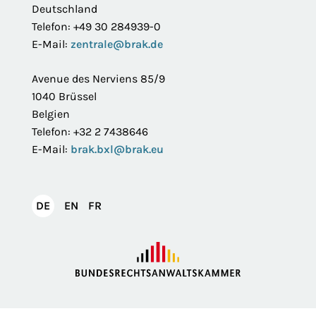
Deutschland
Telefon: +49 30 284939-0
E-Mail:
zentrale@brak.de
Avenue des Nerviens 85/9
1040 Brüssel
Belgien
Telefon: +32 2 7438646
E-Mail:
brak.bxl@brak.eu
English
Français
DE
EN
FR
Deutsch