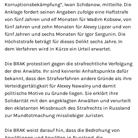
Korruptionsbekämpfung“, Iwan Schdanow, mitteilte. Die
Anklage fordert seinen Angaben zufolge eine Haftstrafe
von fünf Jahren und elf Monaten für Wadim Kobsew, von
fünf Jahren und zehn Monaten für Alexey Lipzer und von
fünf Jahren und sechs Monaten für Igor Sergunin. Die
Höchststrafe beträgt für dieses Delikt sechs Jahre. In
dem Verfahren wird in Kürze ein Urteil erwartet.
Die BRAK protestiert gegen die strafrechtliche Verfolgung
der drei Anwälte. Ihr sind keinerlei Anhaltspunkte dafür
bekannt, dass den Strafverfahren andere Gründe als ihre
Verteidigertätigkeit für Alexey Nawalny und damit
politische Motive zu Grunde liegen. Sie erklärt ihre
Solidarität mit den angeklagten Anwälten und verurteilt
den eklatanten Missbrauch des Strafrechts in Russland
zur Mundtotmachung missliebiger Juristen.
Die BRAK weist darauf hin, dass die Bedrohung von
Anwältinnen und Anwälten in Russland, die