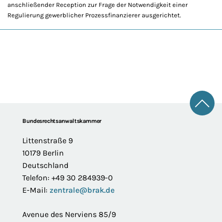
anschließender Reception zur Frage der Notwendigkeit einer
Regulierung gewerblicher Prozessfinanzierer ausgerichtet.
Zum 
Footer
Bundesrechtsanwaltskammer
Littenstraße 9
10179 Berlin
Deutschland
Telefon: +49 30 284939-0
E-Mail:
zentrale@brak.de
Avenue des Nerviens 85/9