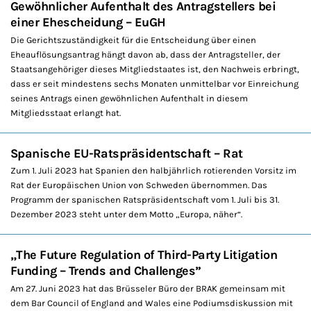
Gewöhnlicher Aufenthalt des Antragstellers bei
einer Ehescheidung – EuGH
Die Gerichtszuständigkeit für die Entscheidung über einen
Eheauflösungsantrag hängt davon ab, dass der Antragsteller, der
Staatsangehöriger dieses Mitgliedstaates ist, den Nachweis erbringt,
dass er seit mindestens sechs Monaten unmittelbar vor Einreichung
seines Antrags einen gewöhnlichen Aufenthalt in diesem
Mitgliedsstaat erlangt hat.
Spanische EU-Ratspräsidentschaft – Rat
Zum 1. Juli 2023 hat Spanien den halbjährlich rotierenden Vorsitz im
Rat der Europäischen Union von Schweden übernommen. Das
Programm der spanischen Ratspräsidentschaft vom 1. Juli bis 31.
Dezember 2023 steht unter dem Motto „Europa, näher“.
„The Future Regulation of Third-Party Litigation
Funding – Trends and Challenges”
Am 27. Juni 2023 hat das Brüsseler Büro der BRAK gemeinsam mit
dem Bar Council of England and Wales eine Podiumsdiskussion mit