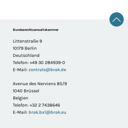
Zum 
Footer
Bundesrechtsanwaltskammer
Littenstraße 9
10179 Berlin
Deutschland
Telefon: +49 30 284939-0
E-Mail:
zentrale@brak.de
Avenue des Nerviens 85/9
1040 Brüssel
Belgien
Telefon: +32 2 7438646
E-Mail:
brak.bxl@brak.eu