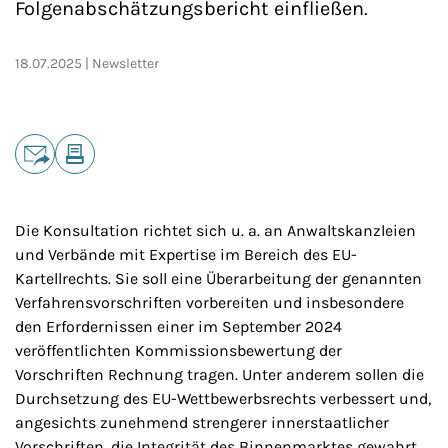
Folgenabschätzungsbericht einfließen.
18.07.2025
Newsletter
Teilen
E-Mail
Drucken
Die Konsultation richtet sich u. a. an Anwaltskanzleien
und Verbände mit Expertise im Bereich des EU-
Kartellrechts. Sie soll eine Überarbeitung der genannten
Verfahrensvorschriften vorbereiten und insbesondere
den Erfordernissen einer im September 2024
veröffentlichten Kommissionsbewertung der
Vorschriften Rechnung tragen. Unter anderem sollen die
Durchsetzung des EU-Wettbewerbsrechts verbessert und,
angesichts zunehmend strengerer innerstaatlicher
Vorschriften, die Integrität des Binnenmarktes gewahrt