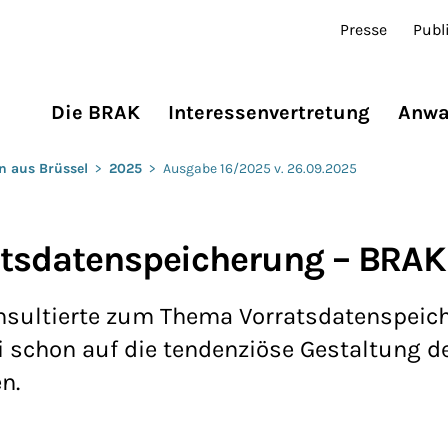
Presse
Publ
Die BRAK
Interessenvertretung
Anwa
n aus Brüssel
>
2025
>
Ausgabe 16/2025 v. 26.09.2025
atsdatenspeicherung – BRAK
sultierte zum Thema Vorratsdatenspeich
i schon auf die tendenziöse Gestaltung d
n.