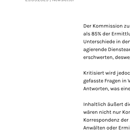
Der Kommission zuf
als 85% der Ermittl
Unterschiede in de
agierende Dienstea
erschwerten, deswe
Kritisiert wird jedo
gefasste Fragen in
Antworten, was ein
Inhaltlich äußert d
wären nicht nur K
Korrespondenz der
Anwälten oder Ermi