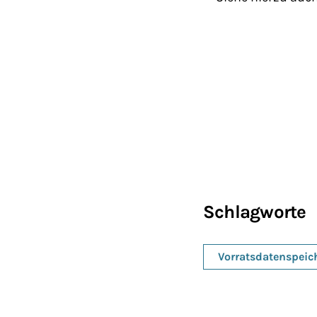
Schlagworte
Vorratsdatenspeic