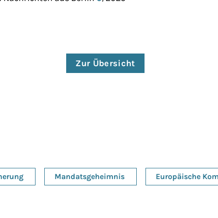
Zur Übersicht
herung
Mandatsgeheimnis
Europäische Ko