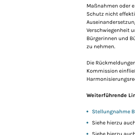
Maßnahmen oder ein
Schutz nicht effekt
Auseinandersetzung
Verschwiegenheit u
Bürgerinnen und Bü
zu nehmen.
Die Rückmeldungen 
Kommission einflie
Harmonisierungsrec
Weiterführende Li
Stellungnahme B
Siehe hierzu auc
Siehe hierzu auc