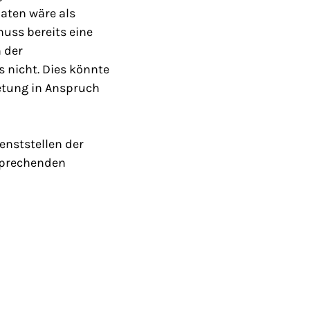
aten wäre als
muss bereits eine
 der
 nicht. Dies könnte
etung in Anspruch
nststellen der
tsprechenden