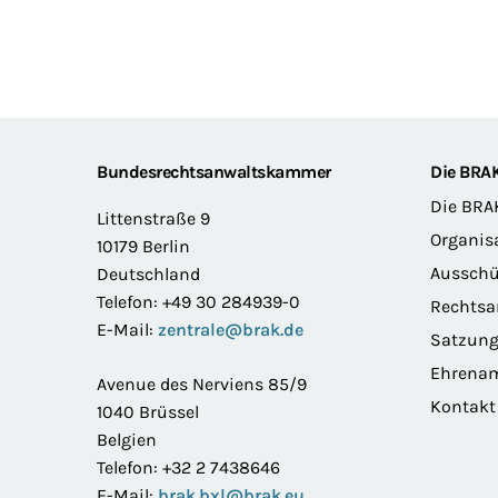
Footer
Bundesrechtsanwaltskammer
Die BRA
Die BRA
Littenstraße 9
Organis
10179 Berlin
Ausschü
Deutschland
Telefon: +49 30 284939-0
Rechts
E-Mail:
zentrale@brak.de
Satzun
Ehrena
Avenue des Nerviens 85/9
Kontakt
1040 Brüssel
Belgien
Telefon: +32 2 7438646
E-Mail:
brak.bxl@brak.eu