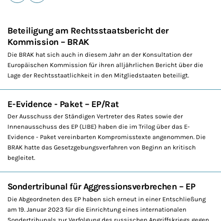
E-Mail
Drucken
Beteiligung am Rechtsstaatsbericht der
Kommission – BRAK
Die BRAK hat sich auch in diesem Jahr an der Konsultation der
Europäischen Kommission für ihren alljährlichen Bericht über die
Lage der Rechtsstaatlichkeit in den Mitgliedstaaten beteiligt.
E-Evidence - Paket – EP/Rat
Der Ausschuss der Ständigen Vertreter des Rates sowie der
Innenausschuss des EP (LIBE) haben die im Trilog über das E-
Evidence - Paket vereinbarten Kompromisstexte angenommen. Die
BRAK hatte das Gesetzgebungsverfahren von Beginn an kritisch
begleitet.
Sondertribunal für Aggressionsverbrechen – EP
Die Abgeordneten des EP haben sich erneut in einer Entschließung
am 19. Januar 2023 für die Einrichtung eines internationalen
Sondertribunals zur Verfolgung des russischen Angriffskriegs gegen