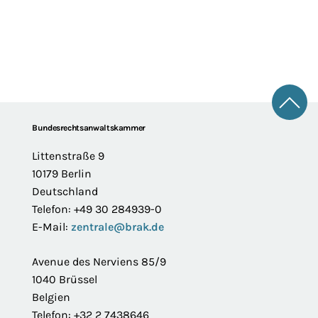
Zum 
Footer
Bundesrechtsanwaltskammer
Littenstraße 9
10179 Berlin
Deutschland
Telefon: +49 30 284939-0
E-Mail:
zentrale@brak.de
Avenue des Nerviens 85/9
1040 Brüssel
Belgien
Telefon: +32 2 7438646