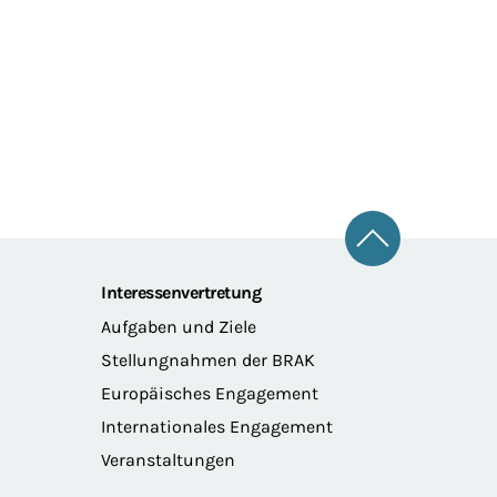
Zum Seitena
Interessenvertretung
Aufgaben und Ziele
Stellungnahmen der BRAK
Europäisches Engagement
Internationales Engagement
Veranstaltungen