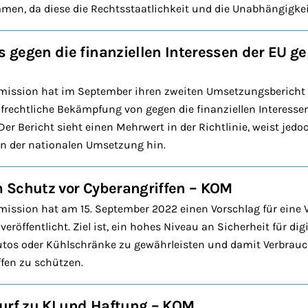
en, da diese die Rechtsstaatlichkeit und die Unabhängigkei
gegen die finanziellen Interessen der EU ge
ission hat im September ihren zweiten Umsetzungsbericht z
rafrechtliche Bekämpfung von gegen die finanziellen Interesse
 Der Bericht sieht einen Mehrwert in der Richtlinie, weist jed
in der nationalen Umsetzung hin.
 Schutz vor Cyberangriffen – KOM
ission hat am 15. September 2022 einen Vorschlag für eine 
eröffentlicht. Ziel ist, ein hohes Niveau an Sicherheit für digi
Autos oder Kühlschränke zu gewährleisten und damit Verbra
ffen zu schützen.
urf zu KI und Haftung – KOM