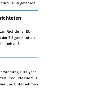
t des EDSB gefährde.
richteten
ur Richtlinie (EU)
n der EU gerichtetem
och auch auf
Verordnung zur Cyber-
tale Produkte wie z. B.
ucher und Unternehmen