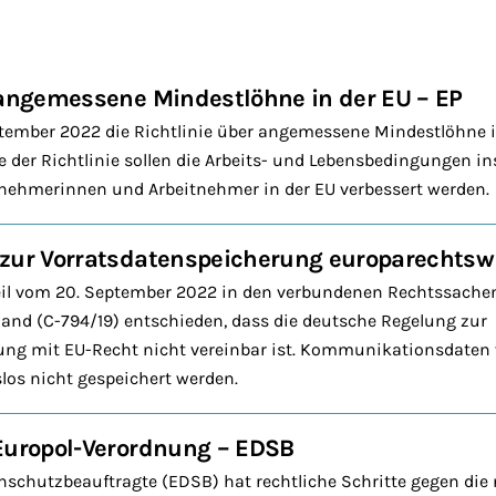
 angemessene Mindestlöhne in der EU – EP
ptember 2022 die Richtlinie über angemessene Mindestlöhne i
der Richtlinie sollen die Arbeits- und Lebensbedingungen i
tnehmerinnen und Arbeitnehmer in der EU verbessert werden.
 zur Vorratsdatenspeicherung europarechtsw
eil vom 20. September 2022 in den verbundenen Rechtssache
and (C-794/19) entschieden, dass die deutsche Regelung zur
ung mit EU-Recht nicht vereinbar ist. Kommunikationsdaten
los nicht gespeichert werden.
Europol-Verordnung – EDSB
schutzbeauftragte (EDSB) hat rechtliche Schritte gegen die