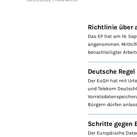
Richtlinie über
Das EP hat am 14. Se
angenommen. Mithilfe 
benachteiligter Arbei
Deutsche Regel
Der EuGH hat mit Urt
und Telekom Deutschl
Vorratsdatenspeicher
Bürgern dürfen anlass
Schritte gegen 
Der Europäische Daten