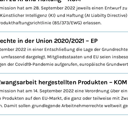
ission hat am 28. September 2022 jeweils einen Entwurf zu 
Künstlicher Intelligenz (KI) und Haftung (AI Liabilty Directive
rodukthaftungsrichtlinie (85/373/EWG) erlassen.
echte in der Union 2020/2021 – EP
tember 2022 in einer Entschließung die Lage der Grundrechte
 umfassend dargelegt. Mitgliedsstaaten und EU seien insbeso
en der Covid19-Pandemie aufgerufen, europäische Grundwerte
Zwangsarbeit hergestellten Produkten – KOM
ission hat am 14. September 2022 eine Verordnung über ein 
 Produkten auf den EU-Markt, die ganz oder teilweise mit Zwa
. Damit sollen grundlegende Arbeitnehmerrechte weltweit ge