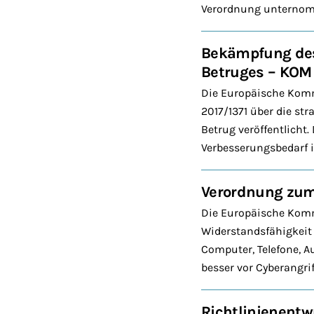
Verordnung unternomm
Bekämpfung des 
Betruges – KOM
Die Europäische Komm
2017/1371 über die st
Betrug veröffentlicht.
Verbesserungsbedarf 
Verordnung zum
Die Europäische Komm
Widerstandsfähigkeit v
Computer, Telefone, 
besser vor Cyberangri
Richtlinienentw