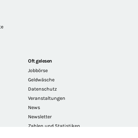
te
Oft gelesen
Jobbörse
Geldwäsche
Datenschutz
Veranstaltungen
News
Newsletter
Zahlen und Statistiken
Das Präsidium der BRAK