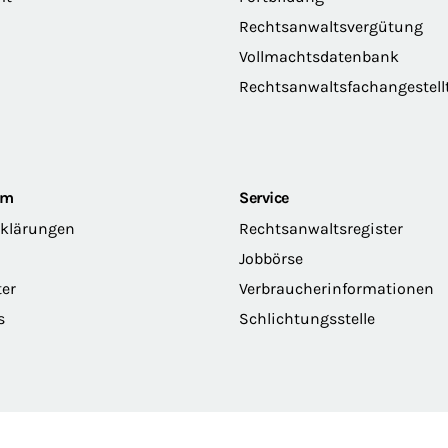
Rechtsanwaltsvergütung
Vollmachtsdatenbank
Rechtsanwaltsfachangestell
om
Service
rklärungen
Rechtsanwaltsregister
Jobbörse
ter
Verbraucherinformationen
s
Schlichtungsstelle