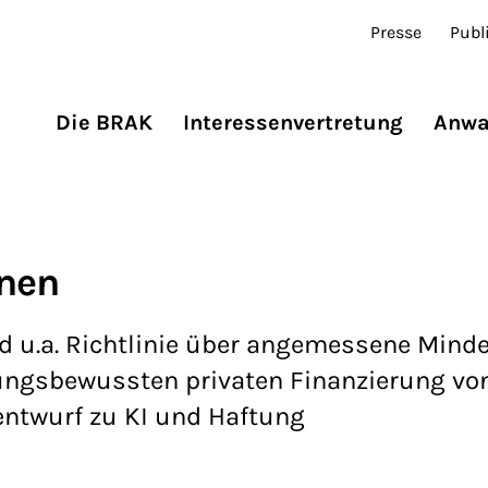
Presse
Publ
Die BRAK
Interessenvertretung
Anwa
enen
 u.a. Richtlinie über angemessene Minde
rtungsbewussten privaten Finanzierung vo
nentwurf zu KI und Haftung