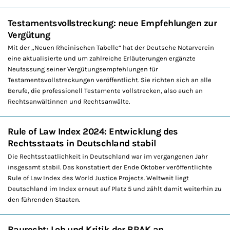
Testamentsvollstreckung: neue Empfehlungen zur
Vergütung
Mit der „Neuen Rheinischen Tabelle“ hat der Deutsche Notarverein
eine aktualisierte und um zahlreiche Erläuterungen ergänzte
Neufassung seiner Vergütungsempfehlungen für
Testamentsvollstreckungen veröffentlicht. Sie richten sich an alle
Berufe, die professionell Testamente vollstrecken, also auch an
Rechtsanwältinnen und Rechtsanwälte.
Rule of Law Index 2024: Entwicklung des
Rechtsstaats in Deutschland stabil
Die Rechtsstaatlichkeit in Deutschland war im vergangenen Jahr
insgesamt stabil. Das konstatiert der Ende Oktober veröffentlichte
Rule of Law Index des World Justice Projects. Weltweit liegt
Deutschland im Index erneut auf Platz 5 und zählt damit weiterhin zu
den führenden Staaten.
Baurecht: Lob und Kritik der BRAK an