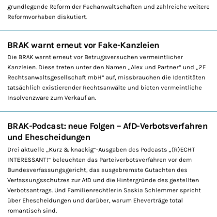
grundlegende Reform der Fachanwaltschaften und zahlreiche weitere
Reformvorhaben diskutiert.
BRAK warnt erneut vor Fake-Kanzleien
Die BRAK warnt erneut vor Betrugsversuchen vermeintlicher
Kanzleien. Diese treten unter den Namen „Alex und Partner“ und „2F
Rechtsanwaltsgesellschaft mbH“ auf, missbrauchen die Identitäten
tatsächlich existierender Rechtsanwälte und bieten vermeintliche
Insolvenzware zum Verkauf an.
BRAK-Podcast: neue Folgen – AfD-Verbotsverfahren
und Ehescheidungen
Drei aktuelle „Kurz & knackig“-Ausgaben des Podcasts „(R)ECHT
INTERESSANT!“ beleuchten das Parteiverbotsverfahren vor dem
Bundesverfassungsgericht, das ausgebremste Gutachten des
Verfassungsschutzes zur AfD und die Hintergründe des gestellten
Verbotsantrags. Und Familienrechtlerin Saskia Schlemmer spricht
über Ehescheidungen und darüber, warum Eheverträge total
romantisch sind.