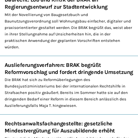
Regierungsentwurf zur Stadtentwicklung
Mit der Novellierung von Baugesetzbuch und
Baunutzungsverordnung soll Wohnungsbau einfacher, digitaler und
praxisorientierter gestaltet werden. Die BRAK begrüßt das, weist aber
in ihrer Stellungnahme auf Unsicherheiten hin, die in der
praktischen Anwendung der geplanten Vorschriften entstehen
würden.
Auslieferungsverfahren: BRAK begrüßt
Reformvorschlag und fordert dringende Umsetzung
Die BRAK hat sich zu Reformüberlegungen des
Bundesjustizministeriums bei der internationalen Rechtshilfe in
Strafsachen positiv geäußert. Bereits im Sommer hatte sie auf den
dringenden Bedarf einer Reform in diesem Bereich anlässlich des
Auslieferungsfalls Maja T. hingewiesen.
Rechtsanwaltsfachangestellte: gesetzliche
Mindestvergütung für Auszubildende erhöht