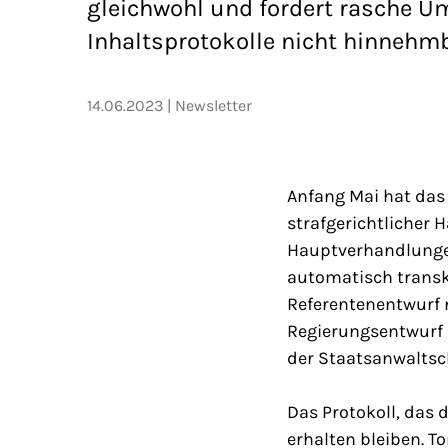
gleichwohl und fordert rasche Um
Inhaltsprotokolle nicht hinnehmb
14.06.2023
Newsletter
Anfang Mai hat das
strafgerichtlicher 
Hauptverhandlungen
automatisch transk
Referentenentwurf 
Regierungsentwurf r
der Staatsanwaltsc
Das Protokoll, das
erhalten bleiben. T