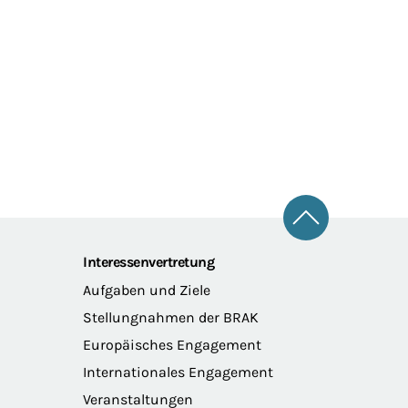
Zum Seitena
Interessenvertretung
Aufgaben und Ziele
Stellungnahmen der BRAK
Europäisches Engagement
Internationales Engagement
Veranstaltungen