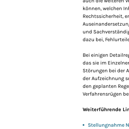
auch die weiteren V
können, welchen In
Rechtssicherheit, e
Auseinandersetzun
und Sachverständig
dazu bei, Fehlurtei
Bei einigen Detailr
das sie im Einzelne
Störungen bei der 
der Aufzeichnung s
den geplanten Rege
Verfahrensrügen bet
Weiterführende Li
Stellungnahme N