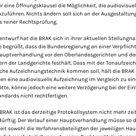
r eine Öffnungsklausel die Möglichkeit, die audiovisu
inzuführen. Nichts ändern soll sich an der Ausgestaltun
s reiner Rechtsprüfung.
ntwurf hat die BRAK sich in ihrer aktuellen Stellung
ie begrüßt, dass die Bundesregierung an einer Verpflich
auptverhandlung vor den Oberlandesgerichten und den
rn der Landgerichte festhält. Dass mit der Tonaufze
che Aufzeichnungstechnik kommen soll, hält die BRAK 
en eine audiovisuelle Aufzeichnung im Vergleich zu ein
tte, könne jedoch eine weitere Verzögerung bei der Ei
dards nicht rechtfertigen.
 BRAK ist das derzeitige Protokollsystem nicht mehr z
ürftig. Der Verlauf einer Hauptverhandlung müsse so 
eit sowohl die Verfahrensbeteiligten der jeweiligen Ha