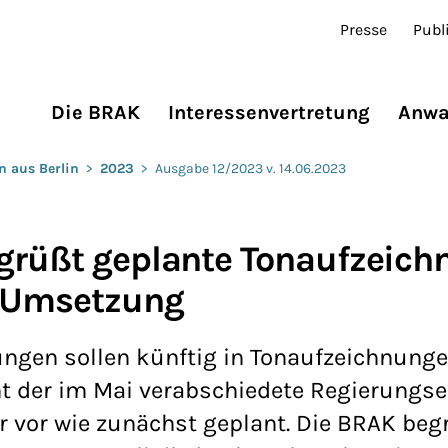
Presse
Publ
Die BRAK
Interessenvertretung
Anwa
n aus Berlin
>
2023
>
Ausgabe 12/2023 v. 14.06.2023
egrüßt geplante Tonaufzeic
e Umsetzung
ungen sollen künftig in Tonaufzeichnung
t der im Mai verabschiedete Regierungs
vor wie zunächst geplant. Die BRAK beg