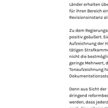
Länder erhalten übe
für ihren Bereich e
Revisionsinstanz al
Zu dem Regierungse
positiv geäußert. S
Aufzeichnung der H
tätigen Strafkamme
nicht die bestmögli
geringe Mehrwert, d
Tonaufzeichnung hä
Dokumentationsstan
Denn aus Sicht der
dringend reformbed
werden, dass jederz