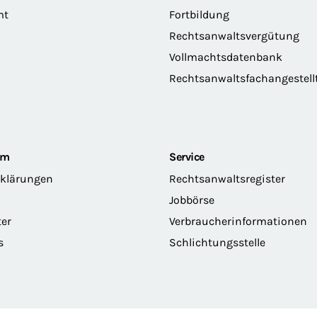
mt
Fortbildung
Rechtsanwaltsvergütung
Vollmachtsdatenbank
Rechtsanwaltsfachangestell
om
Service
rklärungen
Rechtsanwaltsregister
Jobbörse
ter
Verbraucherinformationen
s
Schlichtungsstelle