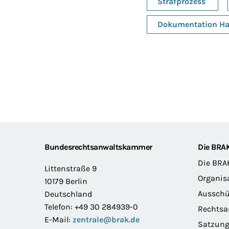
Strafprozess
Dokumentation Ha
Footer
Bundesrechtsanwaltskammer
Die BRA
Die BRA
Littenstraße 9
Organis
10179 Berlin
Ausschü
Deutschland
Telefon: +49 30 284939-0
Rechts
E-Mail:
zentrale@brak.de
Satzun