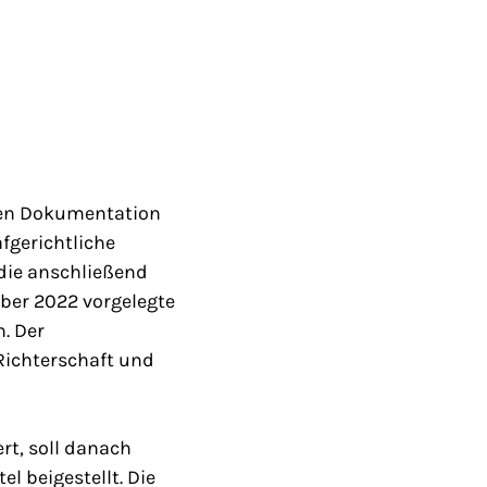
eren Dokumentation
fgerichtliche
die anschließend
ber 2022 vorgelegte
. Der
 Richterschaft und
rt, soll danach
l beigestellt. Die