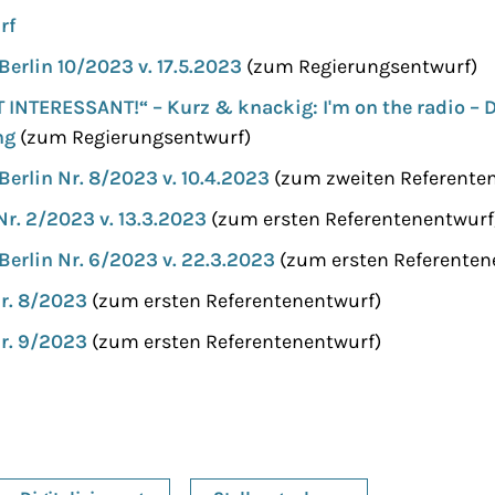
rf
Berlin 10/2023 v. 17.5.2023
(zum Regierungsentwurf)
 INTERESSANT!“ – Kurz & knackig: I'm on the radio –
ng
(zum Regierungsentwurf)
Berlin Nr. 8/2023 v. 10.4.2023
(zum zweiten Referente
Nr. 2/2023 v. 13.3.2023
(zum ersten Referentenentwurf
Berlin Nr. 6/2023 v. 22.3.2023
(zum ersten Referenten
r. 8/2023
(zum ersten Referentenentwurf)
r. 9/2023
(zum ersten Referentenentwurf)