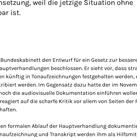
setzung, weil die jetzige Situation ohne
ar ist.
 Bundeskabinett den Entwurf für ein Gesetz zur bess
Hauptverhandlungen beschlossen. Er sieht vor, dass stra
 künftig in Tonaufzeichnungen festgehalten werden, 
ribiert werden. Im Gegensatz dazu hatte der im Novem
noch die audiovisuelle Dokumentation einführen wollen
eagiert auf die scharfe Kritik vor allem von Seiten der
haften.
 den formalen Ablauf der Hauptverhandlung dokumentie
onaufzeichnung und Transkript werden ihm als Hilfsmitte