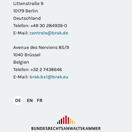
Littenstraße 9
10179 Berlin
Deutschland
Telefon: +49 30 284939-0
E-Mail:
zentrale@brak.de
Avenue des Nerviens 85/9
1040 Brüssel
Belgien
Telefon: +32 2 7438646
E-Mail:
brak.bxl@brak.eu
English
Français
DE
EN
FR
Deutsch