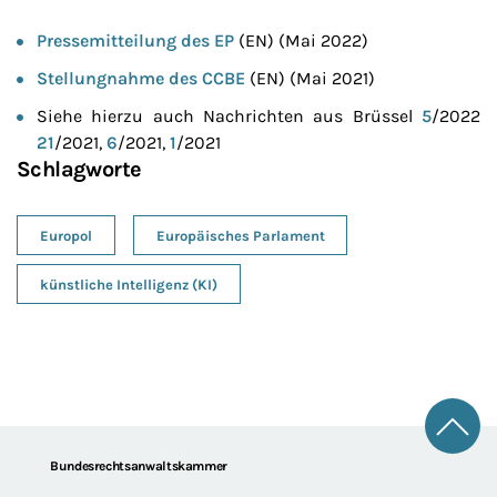
Pressemitteilung des EP
(EN) (Mai 2022)
Stellungnahme des CCBE
(EN) (Mai 2021)
Siehe hierzu auch Nachrichten aus Brüssel
5
/2022
21
/2021,
6
/2021,
1
/2021
Schlagworte
Europol
Europäisches Parlament
künstliche Intelligenz (KI)
Zum 
Footer
Bundesrechtsanwaltskammer