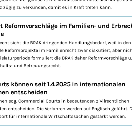
z zügig zu verkünden, damit es in Kraft treten kann.
t Reformvorschläge im Familien- und Erbrecht
de
echt sieht die BRAK dringenden Handlungsbedarf, weil in den 
ele Reformprojekte im Familienrecht zwar diskutiert, aber ni
egislaturperiode formuliert die BRAK daher Reformvorschläge u
alts- und Betreuungsrecht.
ts können seit 1.4.2025 in internationalen
hen entscheiden
nen sog. Commercial Courts in bedeutenden zivilrechtlichen
iten entscheiden. Die Verfahren werden auf Englisch geführt. D
ort für internationale Wirtschaftssachen gestärkt werden.