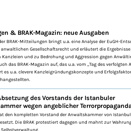
gen & BRAK-Magazin: neue Ausgaben
der BRAK-Mitteilungen bringt u.a. eine Analyse der EuGH-En
anwaltlichen Gesellschaftsrecht und erläutert die Ergebnisse
in Kanzleien und zu Bedrohung und Aggression gegen Anwälti
uch das BRAK-Magazin auf, das u.a. vom „Tag des verfolgten A
 es u.a. clevere Kanzleigründungskonzepte und Erfolgsfaktor
hangestellten.
 Absetzung des Vorstands der Istanbuler
ammer wegen angeblicher Terrorpropagand
 hat den kompletten Vorstand der Anwaltskammer von Istanbu
esetzt. Die BRAK protestiert dagegen und mahnt zur Wahrun
 Selbstverwaltung.