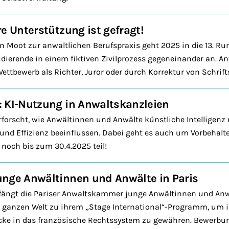
e Unterstützung ist gefragt!
an Moot zur anwaltlichen Berufspraxis geht 2025 in die 13. Ru
dierende in einem fiktiven Zivilprozess gegeneinander an. A
ttbewerb als Richter, Juror oder durch Korrektur von Schrift
 KI-Nutzung in Anwaltskanzleien
erforscht, wie Anwältinnen und Anwälte künstliche Intelligenz
 und Effizienz beeinflussen. Dabei geht es auch um Vorbehalt
noch bis zum 30.4.2025 teil!
unge Anwältinnen und Anwälte in Paris
fängt die Pariser Anwaltskammer junge Anwältinnen und Anwä
r ganzen Welt zu ihrem „Stage International“-Programm, um 
icke in das französische Rechtssystem zu gewähren. Bewerbu