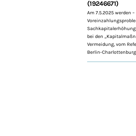
(19246671)
Am 7.5.2025 werden –
Voreinzahlungsproble
Sachkapitalerhöhunge
bei den „Kapitalmaßn
Vermeidung, vom Refer
Berlin-Charlottenburg 