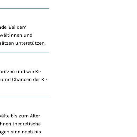
nde. Bei dem
nwältinnen und
sätzen unterstützen.
 nutzen und wie KI-
e und Chancen der KI-
lte bis zum Alter
ihnen theoretische
ngen sind noch bis