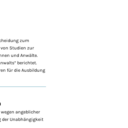
tscheidung zum
 von Studien zur
nnen und Anwälte.
nwalts“ berichtet.
en für die Ausbildung
a
l wegen angeblicher
g der Unabhängigkeit