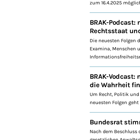
zum 16.4.2025 möglic
BRAK-Podcast: 
Rechtsstaat und
Die neuesten Folgen 
Examina, Menschen un
Informationsfreiheitsr
BRAK-Vodcast: n
die Wahrheit fi
Um Recht, Politik und
neuesten Folgen geht 
Bundesrat stim
Nach dem Beschluss d
gesetzlichen Anwaltsg