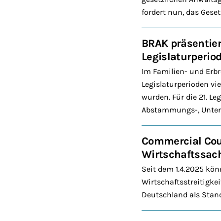
fordert nun, das Geset
BRAK präsentier
Legislaturperio
Im Familien- und Erbr
Legislaturperioden vi
wurden. Für die 21. L
Abstammungs-, Unterh
Commercial Cour
Wirtschaftssac
Seit dem 1.4.2025 kön
Wirtschaftsstreitigke
Deutschland als Stand