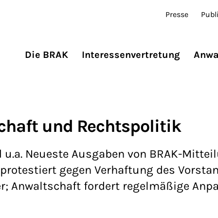
Presse
Publ
Die BRAK
Interessenvertretung
Anwa
chaft und Rechtspolitik
 u.a. Neueste Ausgaben von BRAK-Mittei
rotestiert gegen Verhaftung des Vorsta
; Anwaltschaft fordert regelmäßige Anp