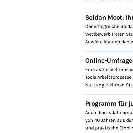
Soldan Moot: Ihr
Der erfolgreiche Sold
Wettbewerb treten Stu
Anwälte können den We
Online-Umfrage:
Eine aktuelle Studie 
Tools Arbeitsprozesse
Nutzung. Nehmen Sie 
Programm für j
Auch dieses Jahr emp
von 40 Jahren aus de
und praktische Einbl