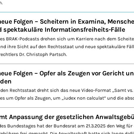
h.
neue Folgen – Scheitern in Examina, Mensch
 spektakuläre Informationsfreiheits-Fälle
des BRAK-Podcasts drehen sich um Karriere nach dem Scheiter
d ihre Sicht auf den Rechtsstaat und neue spektakuläre Fäll
echtlers Dr. Christoph Partsch.
eue Folgen – Opfer als Zeugen vor Gericht un
nden
 den Rechtsstaat dreht sich das neue Video-Format „Samt vs. 
es um Opfer als Zeugen, um „iudex non calculat“ und die abs
mt Anpassung der gesetzlichen Anwaltsgeb
es Bundestages hat der Bundesrat am 21.3.2025 den Weg für
ebühren frei gemacht. Die Anwaltschaft hatte sich lange daf