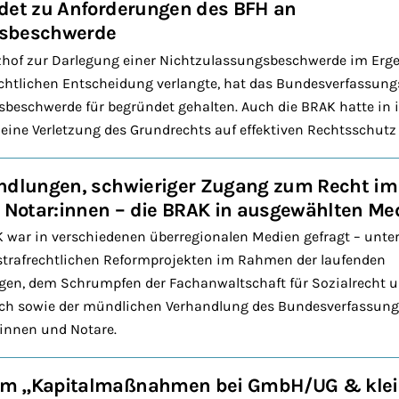
det zu Anforderungen des BFH an
gsbeschwerde
zhof zur Darlegung einer Nichtzulassungsbeschwerde im Erge
ichtlichen Entscheidung verlangte, hat das Bundesverfassung
sbeschwerde für begründet gehalten. Auch die BRAK hatte in
 eine Verletzung des Grundrechts auf effektiven Rechtsschutz
ndlungen, schwieriger Zugang zum Recht im 
r Notar:innen – die BRAK in ausgewählten Me
K war in verschiedenen überregionalen Medien gefragt – unt
rafrechtlichen Reformprojekten im Rahmen der laufenden
gen, dem Schrumpfen der Fachanwaltschaft für Sozialrecht
ich sowie der mündlichen Verhandlung des Bundesverfassungs
rinnen und Notare.
um „Kapitalmaßnahmen bei GmbH/UG & klei