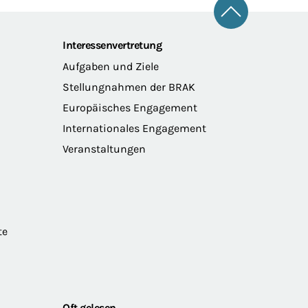
Zum Seitena
Interessenvertretung
Aufgaben und Ziele
Stellungnahmen der BRAK
Europäisches Engagement
Internationales Engagement
Veranstaltungen
te
Oft gelesen