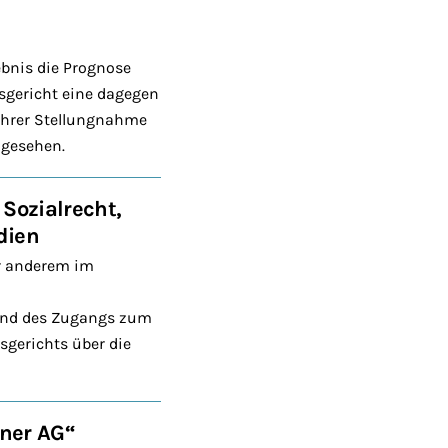
bnis die Prognose
sgericht eine dagegen
 ihrer Stellungnahme
 gesehen.
Sozialrecht,
dien
er anderem im
 und des Zugangs zum
gerichts über die
ner AG“