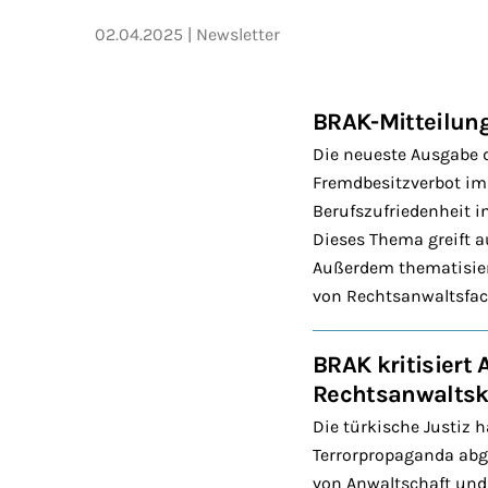
02.04.2025
Newsletter
BRAK-Mitteilun
Die neueste Ausgabe 
Fremdbesitzverbot im 
Berufszufriedenheit 
Dieses Thema greift a
Außerdem thematisiert
von Rechtsanwaltsfac
BRAK kritisiert
Rechtsanwaltsk
Die türkische Justiz
Terrorpropaganda abg
von Anwaltschaft und