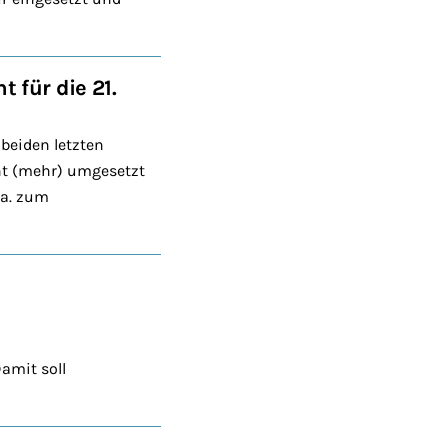
 für die 21.
beiden letzten
cht (mehr) umgesetzt
.a. zum
amit soll