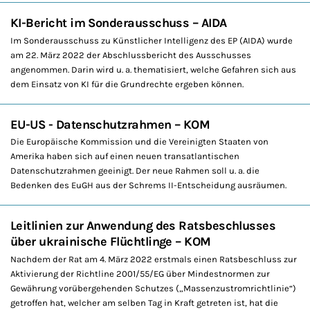
KI-Bericht im Sonderausschuss – AIDA
Im Sonderausschuss zu Künstlicher Intelligenz des EP (AIDA) wurde
am 22. März 2022 der Abschlussbericht des Ausschusses
angenommen. Darin wird u. a. thematisiert, welche Gefahren sich aus
dem Einsatz von KI für die Grundrechte ergeben können.
EU-US - Datenschutzrahmen – KOM
Die Europäische Kommission und die Vereinigten Staaten von
Amerika haben sich auf einen neuen transatlantischen
Datenschutzrahmen geeinigt. Der neue Rahmen soll u. a. die
Bedenken des EuGH aus der Schrems II-Entscheidung ausräumen.
Leitlinien zur Anwendung des Ratsbeschlusses
über ukrainische Flüchtlinge – KOM
Nachdem der Rat am 4. März 2022 erstmals einen Ratsbeschluss zur
Aktivierung der Richtline 2001/55/EG über Mindestnormen zur
Gewährung vorübergehenden Schutzes („Massenzustromrichtlinie“)
getroffen hat, welcher am selben Tag in Kraft getreten ist, hat die