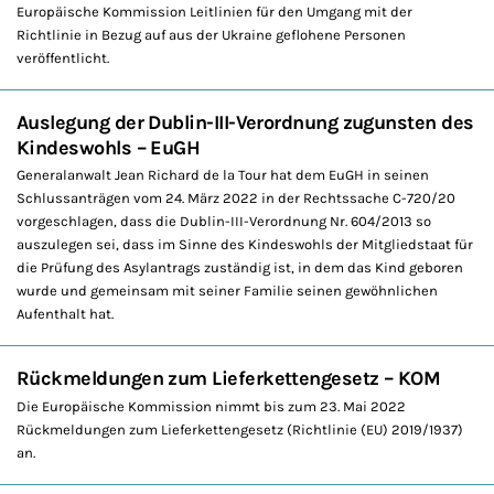
Europäische Kommission Leitlinien für den Umgang mit der
Richtlinie in Bezug auf aus der Ukraine geflohene Personen
veröffentlicht.
Auslegung der Dublin-III-Verordnung zugunsten des
Kindeswohls – EuGH
Generalanwalt Jean Richard de la Tour hat dem EuGH in seinen
Schlussanträgen vom 24. März 2022 in der Rechtssache C-720/20
vorgeschlagen, dass die Dublin-III-Verordnung Nr. 604/2013 so
auszulegen sei, dass im Sinne des Kindeswohls der Mitgliedstaat für
die Prüfung des Asylantrags zuständig ist, in dem das Kind geboren
wurde und gemeinsam mit seiner Familie seinen gewöhnlichen
Aufenthalt hat.
Rückmeldungen zum Lieferkettengesetz – KOM
Die Europäische Kommission nimmt bis zum 23. Mai 2022
Rückmeldungen zum Lieferkettengesetz (Richtlinie (EU) 2019/1937)
an.