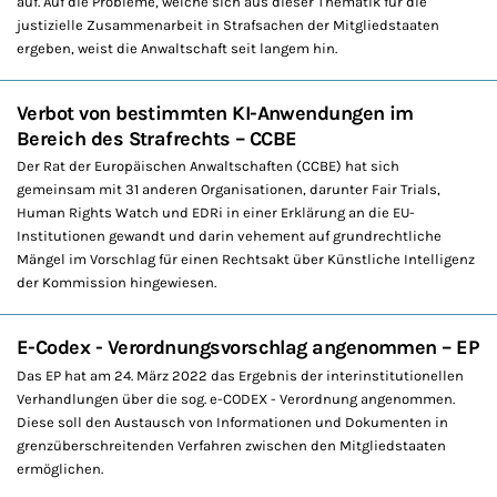
auf. Auf die Probleme, welche sich aus dieser Thematik für die
justizielle Zusammenarbeit in Strafsachen der Mitgliedstaaten
ergeben, weist die Anwaltschaft seit langem hin.
Verbot von bestimmten KI-Anwendungen im
Bereich des Strafrechts – CCBE
Der Rat der Europäischen Anwaltschaften (CCBE) hat sich
gemeinsam mit 31 anderen Organisationen, darunter Fair Trials,
Human Rights Watch und EDRi in einer Erklärung an die EU-
Institutionen gewandt und darin vehement auf grundrechtliche
Mängel im Vorschlag für einen Rechtsakt über Künstliche Intelligenz
der Kommission hingewiesen.
E-Codex - Verordnungsvorschlag angenommen – EP
Das EP hat am 24. März 2022 das Ergebnis der interinstitutionellen
Verhandlungen über die sog. e-CODEX - Verordnung angenommen.
Diese soll den Austausch von Informationen und Dokumenten in
grenzüberschreitenden Verfahren zwischen den Mitgliedstaaten
ermöglichen.