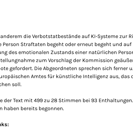
r anderem die Verbotstatbestände auf KI-Systeme zur R
he Person Straftaten begeht oder erneut begeht und au
lung des emotionalen Zustands einer natürlichen Perso
r Stellungnahme zum Vorschlag der Kommission geäuße
te gefordert. Die Abgeordneten sprechen sich ferner u. 
uropäischen Amtes für künstliche Intelligenz aus, das
hen soll.
er Text mit 499 zu 28 Stimmen bei 93 Enthaltungen.
n haben bereits begonnen.
nks: