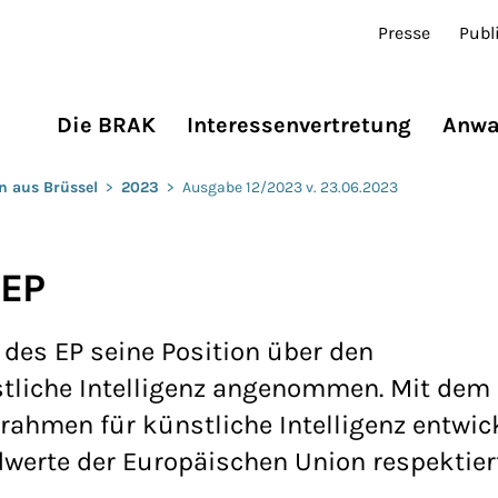
Presse
Publ
Die BRAK
Interessenvertretung
Anwa
n aus Brüssel
>
2023
>
Ausgabe 12/2023 v. 23.06.2023
 EP
des EP seine Position über den
liche Intelligenz angenommen. Mit dem s
srahmen für künstliche Intelligenz entwic
werte der Europäischen Union respektiert