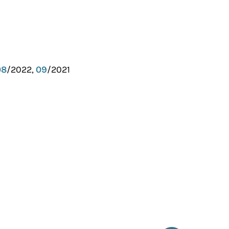
08
/2022,
09
/2021