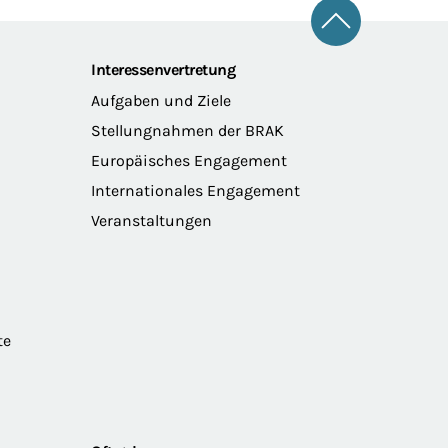
Zum Seitena
Interessenvertretung
Aufgaben und Ziele
Stellungnahmen der BRAK
Europäisches Engagement
Internationales Engagement
Veranstaltungen
te