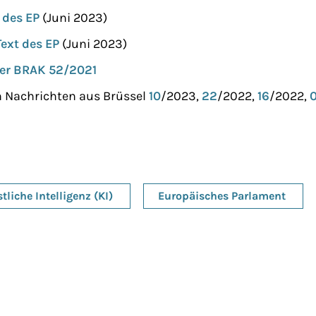
 des EP
(Juni 2023)
xt des EP
(Juni 2023)
er BRAK 52/2021
h Nachrichten aus Brüssel
10
/2023,
22
/2022,
16
/2022,
tliche Intelligenz (KI)
Europäisches Parlament