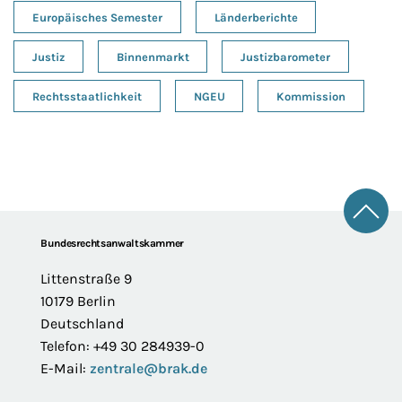
Europäisches Semester
Länderberichte
Justiz
Binnenmarkt
Justizbarometer
Rechtsstaatlichkeit
NGEU
Kommission
Zum 
Footer
Bundesrechtsanwaltskammer
Littenstraße 9
10179 Berlin
Deutschland
Telefon: +49 30 284939-0
E-Mail:
zentrale@brak.de