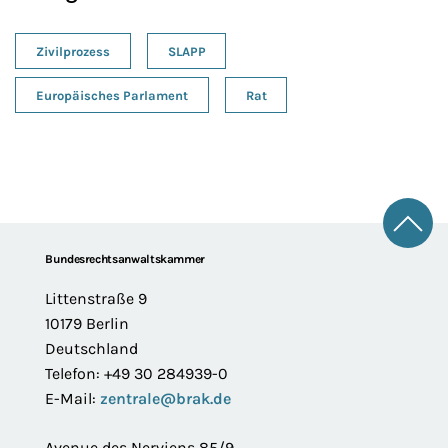
Zivilprozess
SLAPP
Europäisches Parlament
Rat
Zum 
Footer
Bundesrechtsanwaltskammer
Littenstraße 9
10179 Berlin
Deutschland
Telefon: +49 30 284939-0
E-Mail:
zentrale@brak.de
Avenue des Nerviens 85/9