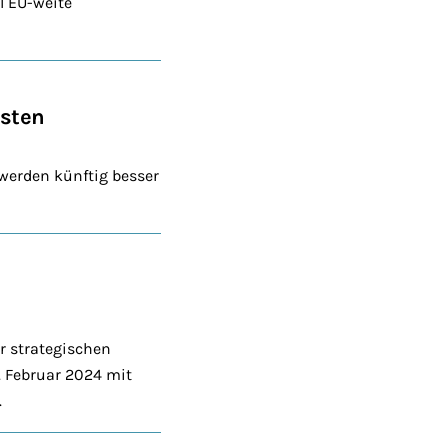
ll EU-weite
isten
werden künftig besser
r strategischen
 Februar 2024 mit
.