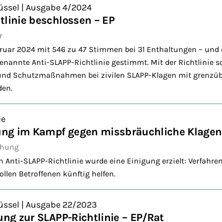
üssel | Ausgabe 4/2024
tlinie beschlossen – EP
r
bruar 2024 mit 546 zu 47 Stimmen bei 31 Enthaltungen – und
genannte Anti-SLAPP-Richtlinie gestimmt. Mit der Richtlinie s
 und Schutzmaßnahmen bei zivilen SLAPP-Klagen mit grenzü
den.
ie
gung im Kampf gegen missbräuchliche Klagen
chung
en Anti-SLAPP-Richtlinie wurde eine Einigung erzielt: Verfahr
en Betroffenen künftig helfen.
üssel | Ausgabe 22/2023
ung zur SLAPP-Richtlinie – EP/Rat