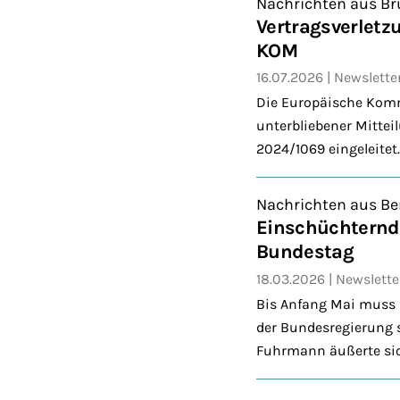
Nachrichten aus Br
Vertragsverletz
KOM
16.07.2026
Newslette
Die Europäische Komm
unterbliebener Mittei
2024/1069 eingeleitet.
Nachrichten aus Be
Einschüchternde
Bundestag
18.03.2026
Newslette
Bis Anfang Mai muss 
der Bundesregierung s
Fuhrmann äußerte sic