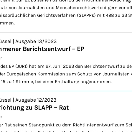
z von Journalisten und Menschenrechtsverteidigern vor of
ssbräuchlichen Gerichtsverfahren (SLAPPs) mit 498 zu 33 S
ommen.
üssel | Ausgabe 13/2023
mener Berichtsentwurf – EP
r
des EP (JURI) hat am 27. Juni 2023 den Berichtsentwurf zu d
 der Europäischen Kommission zum Schutz von Journalisten 
t 15 zu 1 Stimme, bei einer Enthaltung angenommen.
üssel | Ausgabe 12/2023
ichtung zu SLAPP – Rat
er
der Rat seinen Standpunkt zu dem Richtlinienentwurf zum Sc