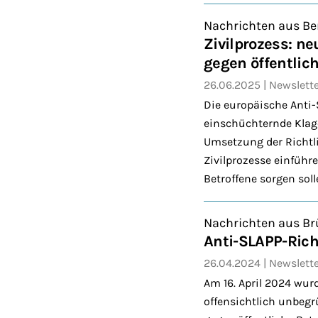
Nachrichten aus Be
Zivilprozess: n
gegen öffentlic
26.06.2025
Newslett
Die europäische Anti-
einschüchternde Klage
Umsetzung der Richtli
Zivilprozesse einführe
Betroffene sorgen soll
Nachrichten aus Br
Anti-SLAPP-Rich
26.04.2024
Newslett
Am 16. April 2024 wurd
offensichtlich unbegr