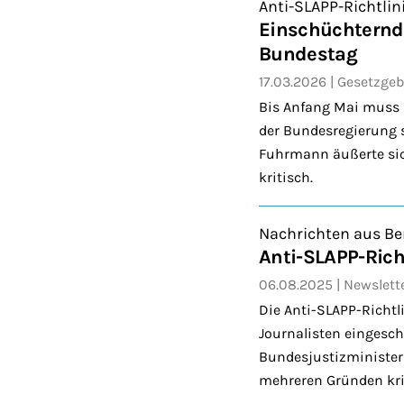
Anti-SLAPP-Richtlin
Einschüchternde
Bundestag
17.03.2026
Gesetzge
Bis Anfang Mai muss 
der Bundesregierung s
Fuhrmann äußerte sic
kritisch.
Nachrichten aus Be
Anti-SLAPP-Rich
06.08.2025
Newslett
Die Anti-SLAPP-Richtl
Journalisten eingesch
Bundesjustizministeri
mehreren Gründen kri