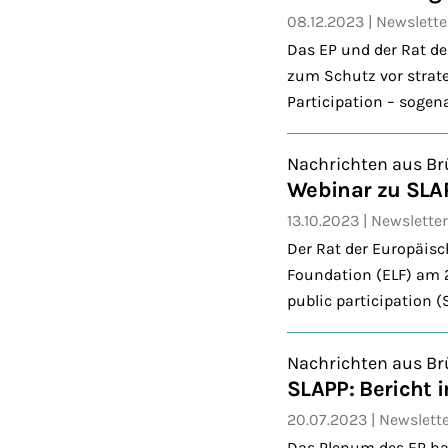
08.12.2023
Newslette
Das EP und der Rat de
zum Schutz vor strate
Participation – sogen
Nachrichten aus Br
Webinar zu SLA
13.10.2023
Newsletter
Der Rat der Europäisc
Foundation (ELF) am 
public participation 
Nachrichten aus Br
SLAPP: Bericht
20.07.2023
Newslett
Das Plenum des EP hat