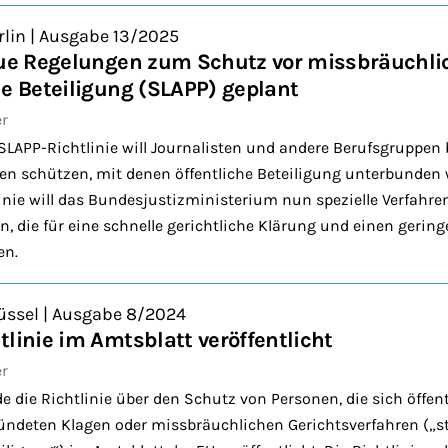
rlin | Ausgabe 13/2025
eue Regelungen zum Schutz vor missbräuchli
he Beteiligung (SLAPP) geplant
er
SLAPP-Richtlinie will Journalisten und andere Berufsgruppen
n schützen, mit denen öffentliche Beteiligung unterbunden w
nie will das Bundesjustizministerium nun spezielle Verfahre
n, die für eine schnelle gerichtliche Klärung und einen gerin
en.
üssel | Ausgabe 8/2024
tlinie im Amtsblatt veröffentlicht
er
e die Richtlinie über den Schutz von Personen, die sich öffentl
ündeten Klagen oder missbräuchlichen Gerichtsverfahren („s