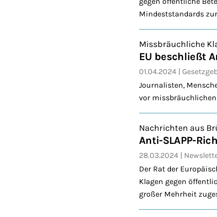
gegen öffentliche Bete
Mindeststandards zur
Missbräuchliche Kl
EU beschließt A
01.04.2024
Gesetzge
Journalisten, Mensche
vor missbräuchlichen
Nachrichten aus Br
Anti-SLAPP-Ric
28.03.2024
Newslett
Der Rat der Europäisc
Klagen gegen öffentl
großer Mehrheit zuge