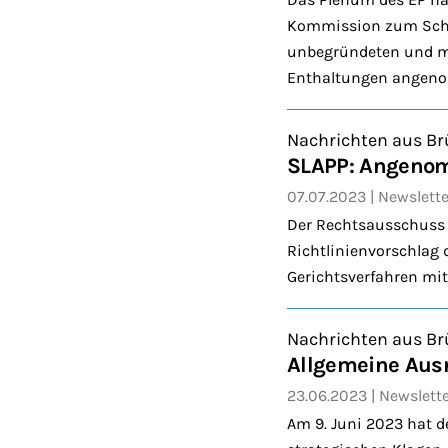
Kommission zum Schut
unbegründeten und mi
Enthaltungen angen
Nachrichten aus Br
SLAPP: Angenom
07.07.2023
Newslette
Der Rechtsausschuss 
Richtlinienvorschlag
Gerichtsverfahren mi
Nachrichten aus Br
Allgemeine Ausr
23.06.2023
Newslett
Am 9. Juni 2023 hat 