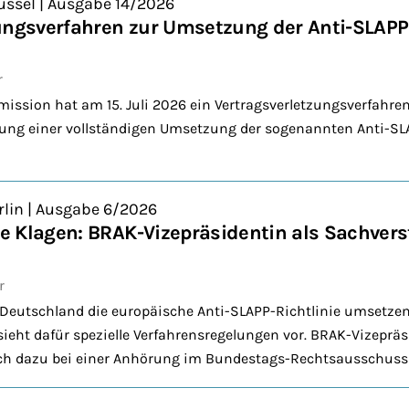
üssel | Ausgabe 14/2026
ungsverfahren zur Umsetzung der Anti-SLAPP-
r
ission hat am 15. Juli 2026 ein Vertragsverletzungsverfahre
lung einer vollständigen Umsetzung der sogenannten Anti-SLA
rlin | Ausgabe 6/2026
 Klagen: BRAK-Vizepräsidentin als Sachver
r
Deutschland die europäische Anti-SLAPP-Richtlinie umsetzen
ieht dafür spezielle Verfahrensregelungen vor. BRAK-Vizeprä
h dazu bei einer Anhörung im Bundestags-Rechtsausschuss a