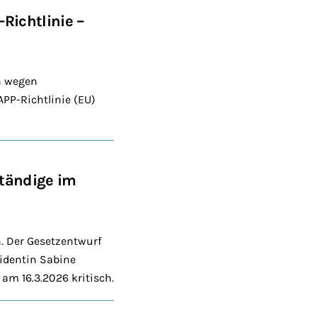
Richtlinie –
n wegen
PP-Richtlinie (EU)
ständige im
. Der Gesetzentwurf
sidentin Sabine
m 16.3.2026 kritisch.