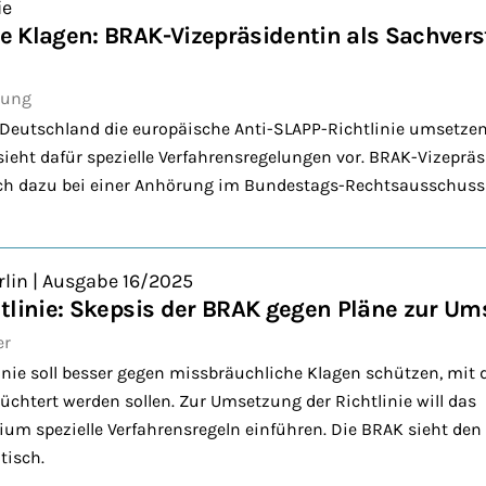
ie
 Klagen: BRAK-Vizepräsidentin als Sachver
bung
Deutschland die europäische Anti-SLAPP-Richtlinie umsetzen
ieht dafür spezielle Verfahrensregelungen vor. BRAK-Vizeprä
h dazu bei einer Anhörung im Bundestags-Rechtsausschuss
rlin | Ausgabe 16/2025
tlinie: Skepsis der BRAK gegen Pläne zur U
er
inie soll besser gegen missbräuchliche Klagen schützen, mit
üchtert werden sollen. Zur Umsetzung der Richtlinie will das
um spezielle Verfahrensregeln einführen. Die BRAK sieht den
tisch.