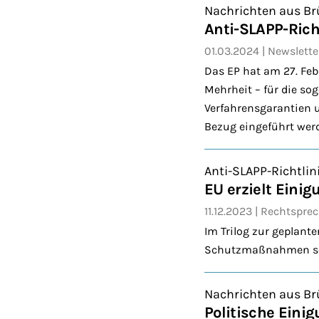
Nachrichten aus Br
Anti-SLAPP-Rich
01.03.2024
Newslette
Das EP hat am 27. Fe
Mehrheit – für die so
Verfahrensgarantien
Bezug eingeführt wer
Anti-SLAPP-Richtlin
EU erzielt Eini
11.12.2023
Rechtspre
Im Trilog zur geplant
Schutzmaßnahmen soll
Nachrichten aus Br
Politische Einig