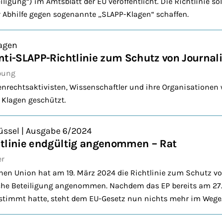
iligung“) im Amtsblatt der EU veröffentlicht. Die Richtlinie so
 Abhilfe gegen sogenannte „SLAPP-Klagen“ schaffen.
agen
nti-SLAPP-Richtlinie zum Schutz von Journal
bung
nrechtsaktivisten, Wissenschaftler und ihre Organisationen 
 Klagen geschützt.
üssel | Ausgabe 6/2024
htlinie endgültig angenommen – Rat
er
hen Union hat am 19. März 2024 die Richtlinie zum Schutz vo
iche Beteiligung angenommen. Nachdem das EP bereits am 27.
stimmt hatte, steht dem EU-Gesetz nun nichts mehr im Wege