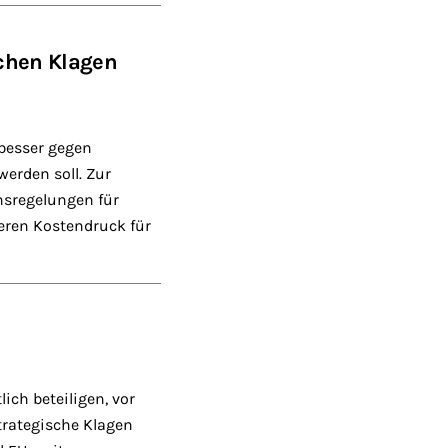
chen Klagen
 besser gegen
erden soll. Zur
nsregelungen für
geren Kostendruck für
ich beteiligen, vor
trategische Klagen