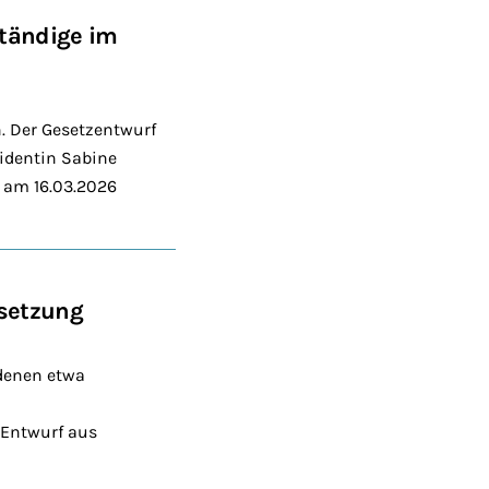
ständige im
. Der Gesetzentwurf
sidentin Sabine
 am 16.03.2026
msetzung
 denen etwa
 Entwurf aus