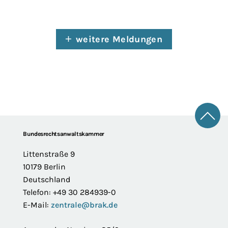
weitere Meldungen
Zum 
Footer
Bundesrechtsanwaltskammer
Littenstraße 9
10179 Berlin
Deutschland
Telefon: +49 30 284939-0
E-Mail:
zentrale@brak.de