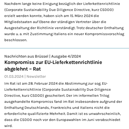
Nachdem lange keine Einigung bezüglich der Lieferkettenrichtlinie
(Corporate Sustainability Due Diligence Directive, kurz CSDDD)
erzielt werden konnte, haben sich am 15. März 2024 die
Mitgliedstaaten auf Ebene der ständigen Vertreter über die
Ausgestaltung der Richtlinie verständigt. Trotz deutscher Enthaltung
wurde u. a. mit Zustimmung Italiens ein neuer Kompromissvorschlag
beschlossen.
Nachrichten aus Brüssel | Ausgabe 4/2024
Kompromiss zur EU-Lieferkettenrichtlinie
abgelehnt – Rat
01.03.2024
Newsletter
Im Rat ist am 28. Februar 2024 die Abstimmung zur sog. EU-
Lieferkettenrichtlinie (Corporate Sustainability Due Diligence
Directive, kurz CSDDD) gescheitert. Der im informellen Trilog
ausgehandelte Kompromiss fand im Rat insbesondere aufgrund der
Enthaltung Deutschlands, Frankreichs und Italiens nicht die
erforderliche qualifizierte Mehrheit. Damit ist es unwahrscheinlich,
dass die CSDDD noch vor den Europawahlen im Juni verabschiedet
wird.