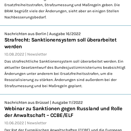
Ersatzfreiheitsstrafen, Strafzumessung und Maßregeln geben. Die
BRAK begrüßt viele der Änderungen, sieht aber an einigen Stellen
Nachbesserungsbedarf.
Nachrichten aus Berlin | Ausgabe 16/2022
Strafrecht: Sanktionensystem soll überarbeitet
werden
10.08.2022
Newsletter
Das strafrechtliche Sanktionensystem soll überarbeitet werden. Ein
aktueller Gesetzentwurf des Bundesjustizministeriums beabsichtigt
Änderungen unter anderem bei Ersatzfreiheitsstrafen, um die
Resozialisierung zu stärken. Änderungen sind außerdem bei der
Strafzumessung und bei Maßregeln geplant.
Nachrichten aus Brüssel | Ausgabe 11/2022
Webinar zu Sanktionen gegen Russland und Rolle
der Anwaltschaft – CCBE/ELF
10.06.2022
Newsletter
Der Rat der Europäischen Anwaltschaften (CCBE) und die European