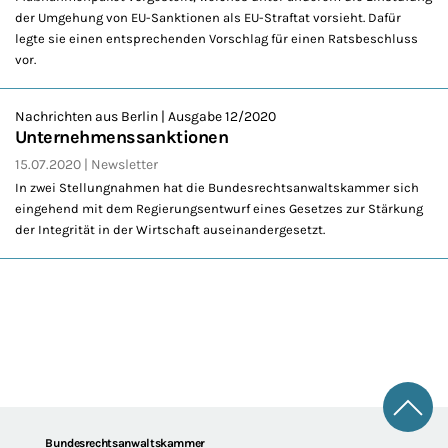
der Umgehung von EU-Sanktionen als EU-Straftat vorsieht. Dafür
legte sie einen entsprechenden Vorschlag für einen Ratsbeschluss
vor.
Nachrichten aus Berlin | Ausgabe 12/2020
Unternehmenssanktionen
15.07.2020
Newsletter
In zwei Stellungnahmen hat die Bundesrechtsanwaltskammer sich
eingehend mit dem Regierungsentwurf eines Gesetzes zur Stärkung
der Integrität in der Wirtschaft auseinandergesetzt.
Zum 
Bundesrechtsanwaltskammer