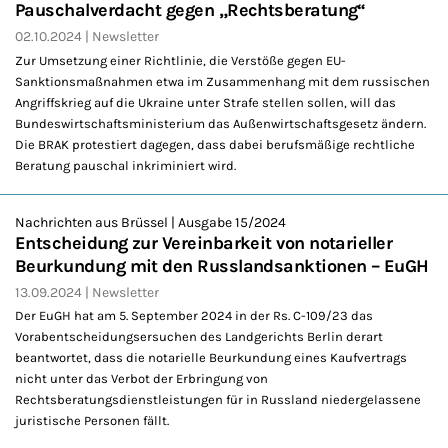
Pauschalverdacht gegen „Rechtsberatung“
02.10.2024
Newsletter
Zur Umsetzung einer Richtlinie, die Verstöße gegen EU-
Sanktionsmaßnahmen etwa im Zusammenhang mit dem russischen
Angriffskrieg auf die Ukraine unter Strafe stellen sollen, will das
Bundeswirtschaftsministerium das Außenwirtschaftsgesetz ändern.
Die BRAK protestiert dagegen, dass dabei berufsmäßige rechtliche
Beratung pauschal inkriminiert wird.
Nachrichten aus Brüssel | Ausgabe 15/2024
Entscheidung zur Vereinbarkeit von notarieller
Beurkundung mit den Russlandsanktionen – EuGH
13.09.2024
Newsletter
Der EuGH hat am 5. September 2024 in der Rs. C-109/23 das
Vorabentscheidungsersuchen des Landgerichts Berlin derart
beantwortet, dass die notarielle Beurkundung eines Kaufvertrags
nicht unter das Verbot der Erbringung von
Rechtsberatungsdienstleistungen für in Russland niedergelassene
juristische Personen fällt.