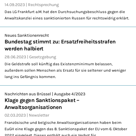
14.09.2023
Rechtsprechung
Das LG Frankfurt a.M. hat den Durchsuchungsbeschluss gegen die
Anwaltskanzlei eines sanktionierten Russen für rechtswidrig erklärt.
Neues Sanktionenrecht
Bundestag stimmt zu: Ersatzfreiheitsstrafen
werden halbiert
28.06.2023
Gesetzgebung
Die Geldstrafe soll künftig das Existenzminimum belassen,
außerdem sollen Menschen als Ersatz für sie seltener und weniger
lang ins Gefängnis kommen.
Nachrichten aus Brüssel | Ausgabe 4/2023
Klage gegen Sanktionspaket –
Anwaltsorganisationen
02.03.2023
Newsletter
Französische und belgische Anwaltsorganisationen haben beim
EuGH eine Klage gegen das 8. Sanktionspaket der EU vom 6. Oktober
2022 eingelegt. Dieses enthält auch ein Verbot für