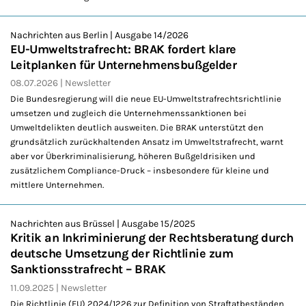
Nachrichten aus Berlin | Ausgabe 14/2026
EU-Umweltstrafrecht: BRAK fordert klare
Leitplanken für Unternehmensbußgelder
08.07.2026
Newsletter
Die Bundesregierung will die neue EU-Umweltstrafrechtsrichtlinie
umsetzen und zugleich die Unternehmenssanktionen bei
Umweltdelikten deutlich ausweiten. Die BRAK unterstützt den
grundsätzlich zurückhaltenden Ansatz im Umweltstrafrecht, warnt
aber vor Überkriminalisierung, höheren Bußgeldrisiken und
zusätzlichem Compliance-Druck – insbesondere für kleine und
mittlere Unternehmen.
Nachrichten aus Brüssel | Ausgabe 15/2025
Kritik an Inkriminierung der Rechtsberatung durch
deutsche Umsetzung der Richtlinie zum
Sanktionsstrafrecht – BRAK
11.09.2025
Newsletter
Die Richtlinie (EU) 2024/1226 zur Definition von Straftatbeständen