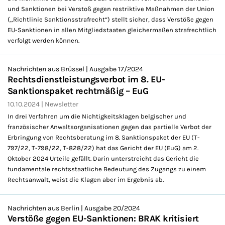
und Sanktionen bei Verstoß gegen restriktive Maßnahmen der Union
(„Richtlinie Sanktionsstrafrecht“) stellt sicher, dass Verstöße gegen
EU-Sanktionen in allen Mitgliedstaaten gleichermaßen strafrechtlich
verfolgt werden können.
Nachrichten aus Brüssel | Ausgabe 17/2024
Rechtsdienstleistungsverbot im 8. EU-
Sanktionspaket rechtmäßig – EuG
10.10.2024
Newsletter
In drei Verfahren um die Nichtigkeitsklagen belgischer und
französischer Anwaltsorganisationen gegen das partielle Verbot der
Erbringung von Rechtsberatung im 8. Sanktionspaket der EU (T-
797/22, T-798/22, T-828/22) hat das Gericht der EU (EuG) am 2.
Oktober 2024 Urteile gefällt. Darin unterstreicht das Gericht die
fundamentale rechtsstaatliche Bedeutung des Zugangs zu einem
Rechtsanwalt, weist die Klagen aber im Ergebnis ab.
Nachrichten aus Berlin | Ausgabe 20/2024
Verstöße gegen EU-Sanktionen: BRAK kritisiert