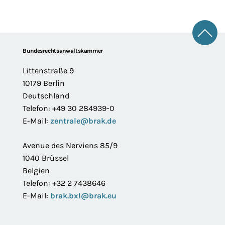
Zum 
Footer
Bundesrechtsanwaltskammer
Littenstraße 9
10179 Berlin
Deutschland
Telefon: +49 30 284939-0
E-Mail:
zentrale@brak.de
Avenue des Nerviens 85/9
1040 Brüssel
Belgien
Telefon: +32 2 7438646
E-Mail:
brak.bxl@brak.eu