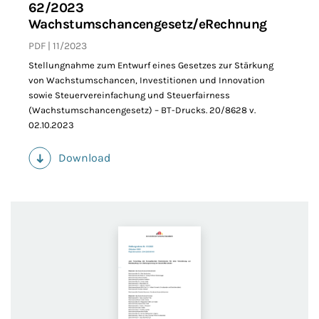
62/2023
Wachstumschancengesetz/eRechnung
PDF
11/2023
Stellungnahme zum Entwurf eines Gesetzes zur Stärkung
von Wachstumschancen, Investitionen und Innovation
sowie Steuervereinfachung und Steuerfairness
(Wachstumschancengesetz) – BT-Drucks. 20/8628 v.
02.10.2023
Download
(PDF)