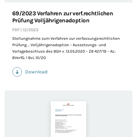
69/2023 Verfahren zur verf.rechtlichen
Prüfung Volljährigenadoption
PDF
12/2023
Stellungnahme zum Verfahren zur verfassungsrechtlichen
Prüfung … Volljährigenadoption – Aussetzungs- und
Vorlagebeschluss des BGH v. 13.05.2020 – ZB 427/19 – Az.:
BVerfG: 1 BvL 10/20
Download
(PDF)