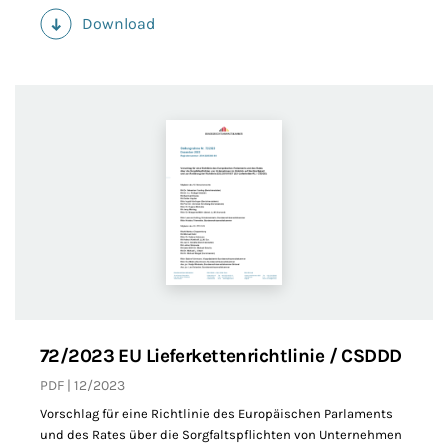
Download
(PDF)
72/2023 EU Lieferkettenrichtlinie / CSDDD
PDF
12/2023
Vorschlag für eine Richtlinie des Europäischen Parlaments
und des Rates über die Sorgfaltspflichten von Unternehmen