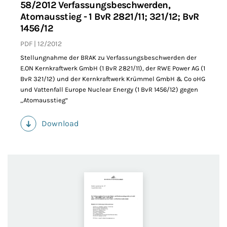
58/2012 Verfassungsbeschwerden,
Atomausstieg - 1 BvR 2821/11; 321/12; BvR
1456/12
PDF
12/2012
Stellungnahme der BRAK zu Verfassungsbeschwerden der
E.ON Kernkraftwerk GmbH (1 BvR 2821/11), der RWE Power AG (1
BvR 321/12) und der Kernkraftwerk Krümmel GmbH & Co oHG
und Vattenfall Europe Nuclear Energy (1 BvR 1456/12) gegen
„Atomausstieg“
Download
(PDF)