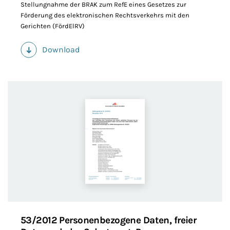
Stellungnahme der BRAK zum RefE eines Gesetzes zur
Förderung des elektronischen Rechtsverkehrs mit den
Gerichten (FördElRV)
Download
(PDF)
53/2012 Personenbezogene Daten, freier