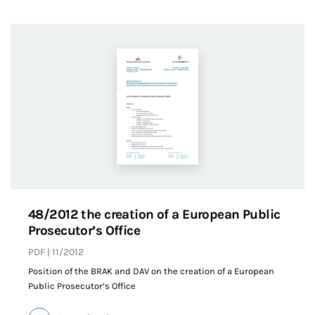
48/2012 the creation of a European Public
Prosecutor’s Office
PDF
11/2012
Position of the BRAK and DAV on the creation of a European
Public Prosecutor’s Office