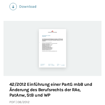
Download
(PDF)
42/2012 Einführung einer PartG mbB und
Änderung des Berufsrechts der RAe,
PatAnw, StB und WP
PDF
08/2012