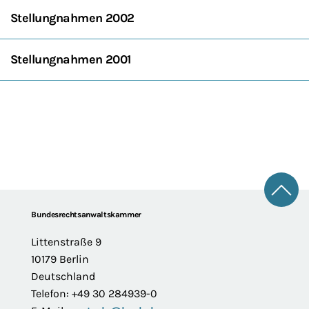
Stellungnahmen 2002
Stellungnahmen 2001
Zum 
Footer
Bundesrechtsanwaltskammer
Littenstraße 9
10179 Berlin
Deutschland
Telefon: +49 30 284939-0