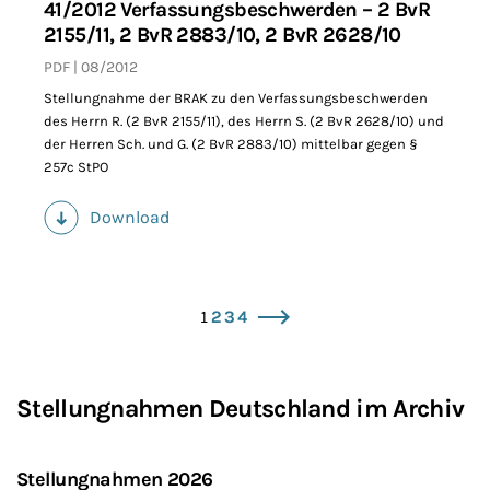
41/2012 Verfassungsbeschwerden – 2 BvR
2155/11, 2 BvR 2883/10, 2 BvR 2628/10
PDF
08/2012
Stellungnahme der BRAK zu den Verfassungsbeschwerden
des Herrn R. (2 BvR 2155/11), des Herrn S. (2 BvR 2628/10) und
der Herren Sch. und G. (2 BvR 2883/10) mittelbar gegen §
257c StPO
Download
(PDF)
1
2
3
4
vor
Stellungnahmen Deutschland im Archiv
Stellungnahmen 2026