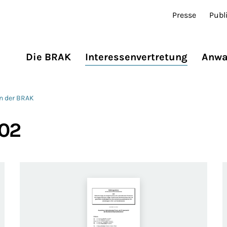
Presse
Publ
Die BRAK
Interessenvertretung
Anwa
n der BRAK
02