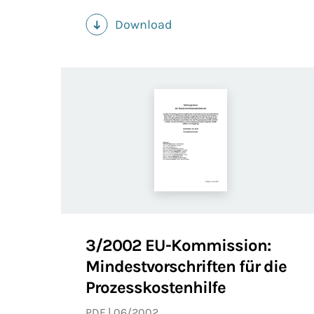
Download
(PDF)
3/2002 EU-Kommission:
Mindestvorschriften für die
Prozesskostenhilfe
PDF
06/2002