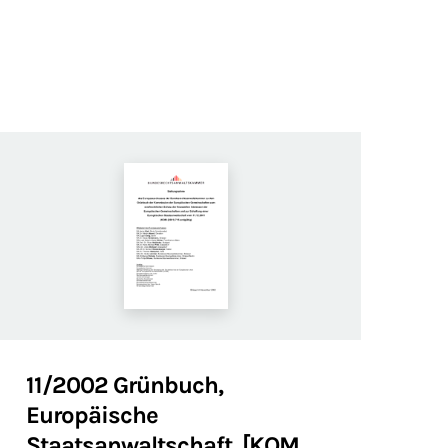
11/2002 Grünbuch,
Europäische
Staatsanwaltschaft, [KOM