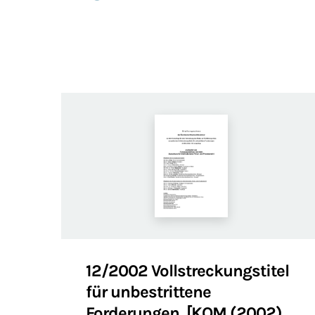
12/2002 Vollstreckungstitel
für unbestrittene
Forderungen, [KOM (2002)